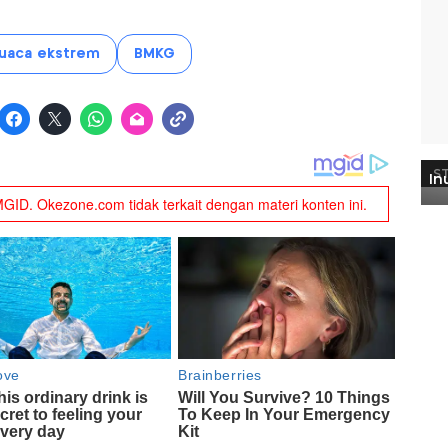
uaca ekstrem
BMKG