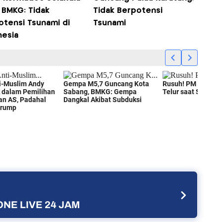
 BMKG: Tidak
Tidak Berpotensi
otensi Tsunami di
Tsunami
nesia
NE LIVE 24 JAM