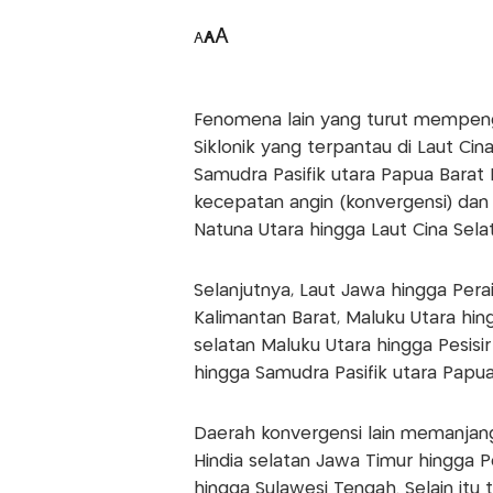
A
A
A
Fenomena lain yang turut mempengar
Siklonik yang terpantau di Laut Cin
Samudra Pasifik utara Papua Bara
kecepatan angin (konvergensi) dan
Natuna Utara hingga Laut Cina Sela
Selanjutnya, Laut Jawa hingga Pera
Kalimantan Barat, Maluku Utara hin
selatan Maluku Utara hingga Pesisi
hingga Samudra Pasifik utara Papua
Daerah konvergensi lain memanjang
Hindia selatan Jawa Timur hingga P
hingga Sulawesi Tengah. Selain itu