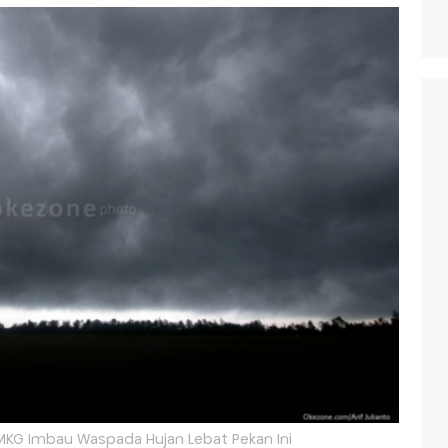
KG Imbau Waspada Hujan Lebat Pekan Ini