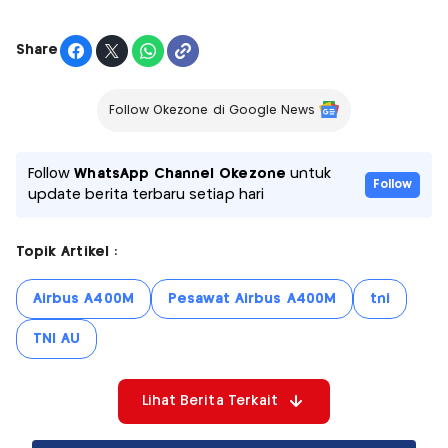
Share
Follow Okezone di Google News
Follow
WhatsApp Channel Okezone
untuk
Follow
update berita terbaru setiap hari
Topik Artikel :
Airbus A400M
Pesawat Airbus A400M
tni
TNI AU
Lihat Berita Terkait