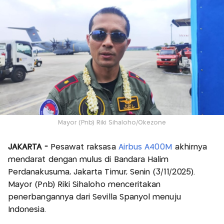
Mayor (Pnb) Riki Sihaloho/Okezone
JAKARTA -
Pesawat raksasa
Airbus A400M
akhirnya
mendarat dengan mulus di Bandara Halim
Perdanakusuma, Jakarta Timur, Senin (3/11/2025).
Mayor (Pnb) Riki Sihaloho menceritakan
penerbangannya dari Sevilla Spanyol menuju
Indonesia.