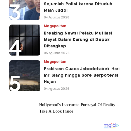
Sejumlah Polisi karena Dituduh
Main Judol
04 Agustus 2026
Megapolitan
Breaking News! Pelaku Mutilasi
Mayat Dalam Karung di Depok
Ditangkap
05 Agustus 2026
Megapolitan
Prakiraan Cuaca Jabodetabek Hari
Ini: Siang hingga Sore Berpotensi
Hujan
04 Agustus 2026