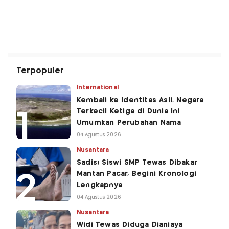
Terpopuler
International
Kembali ke Identitas Asli, Negara
Terkecil Ketiga di Dunia Ini
Umumkan Perubahan Nama
04 Agustus 2026
Nusantara
Sadis! Siswi SMP Tewas Dibakar
Mantan Pacar, Begini Kronologi
Lengkapnya
04 Agustus 2026
Nusantara
Widi Tewas Diduga Dianiaya