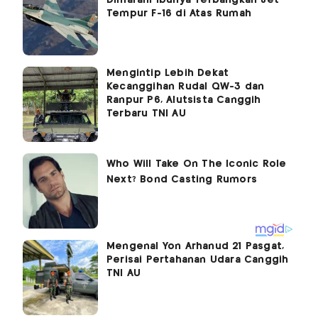
Tempur F-16 di Atas Rumah
Mengintip Lebih Dekat
Kecanggihan Rudal QW-3 dan
Ranpur P6, Alutsista Canggih
Terbaru TNI AU
Mengenal Yon Arhanud 21 Pasgat,
Perisai Pertahanan Udara Canggih
TNI AU