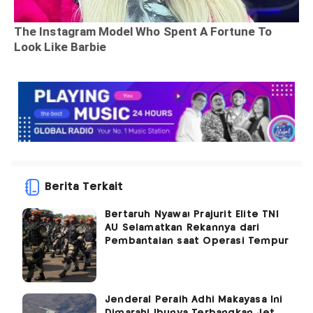
Berita Terkait
Bertaruh Nyawa! Prajurit Elite TNI
AU Selamatkan Rekannya dari
Pembantaian saat Operasi Tempur
Jenderal Peraih Adhi Makayasa Ini
Dimarahi Ibunya Terbangkan Jet