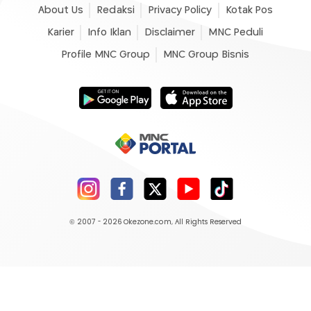
About Us
Redaksi
Privacy Policy
Kotak Pos
Karier
Info Iklan
Disclaimer
MNC Peduli
Profile MNC Group
MNC Group Bisnis
© 2007 - 2026
Okezone.com
, All Rights Reserved