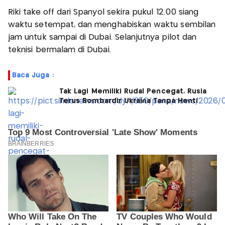
Riki take off dari Spanyol sekira pukul 12.00 siang
waktu setempat, dan menghabiskan waktu sembilan
jam untuk sampai di Dubai. Selanjutnya pilot dan
teknisi bermalam di Dubai.
Baca Juga :
Tak Lagi Memiliki Rudal Pencegat, Rusia
Terus Bombardir Ukraina Tanpa Henti