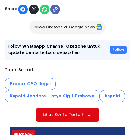
Share
Follow Okezone di Google News
Follow
WhatsApp Channel Okezone
untuk
Follow
update berita terbaru setiap hari
Topik Artikel :
Produk CPO Ilegal
Kapolri Jenderal Listyo Sigit Prabowo
kapolri
Lihat Berita Terkait
Live Now