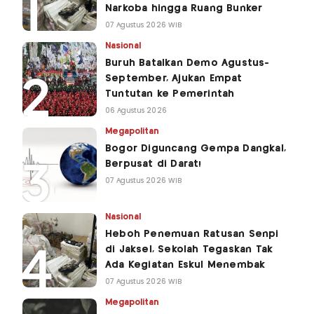
Narkoba hingga Ruang Bunker
07 Agustus 2026 WIB
Nasional
Buruh Batalkan Demo Agustus-
September, Ajukan Empat
Tuntutan ke Pemerintah
06 Agustus 2026
Megapolitan
Bogor Diguncang Gempa Dangkal,
Berpusat di Darat!
07 Agustus 2026 WIB
Nasional
Heboh Penemuan Ratusan Senpi
di Jaksel, Sekolah Tegaskan Tak
Ada Kegiatan Eskul Menembak
07 Agustus 2026 WIB
Megapolitan