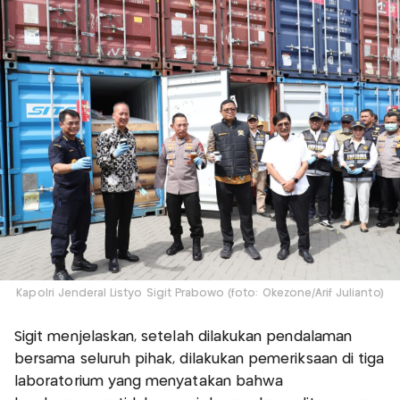
Kapolri Jenderal Listyo Sigit Prabowo (foto: Okezone/Arif Julianto)
Sigit menjelaskan, setelah dilakukan pendalaman
bersama seluruh pihak, dilakukan pemeriksaan di tiga
laboratorium yang menyatakan bahwa