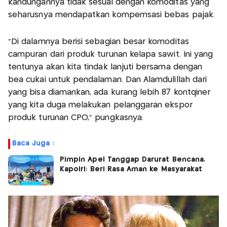
kandungannya tidak sesuai dengan komoditas yang
seharusnya mendapatkan kompemsasi bebas pajak.
"Di dalamnya berisi sebagian besar komoditas
campuran dari produk turunan kelapa sawit. Ini yang
tentunya akan kita tindak lanjuti bersama dengan
bea cukai untuk pendalaman. Dan Alamdulillah dari
yang bisa diamankan, ada kurang lebih 87 kontqiner
yang kita duga melakukan pelanggaran ekspor
produk turunan CPO," pungkasnya.
Baca Juga :
Pimpin Apel Tanggap Darurat Bencana,
Kapolri: Beri Rasa Aman ke Masyarakat