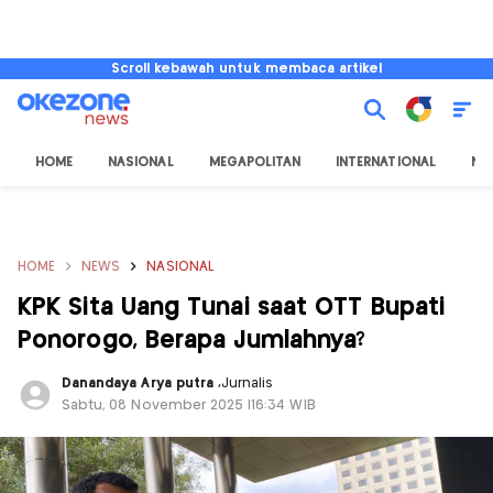
Scroll kebawah untuk membaca artikel
HOME
NASIONAL
MEGAPOLITAN
INTERNATIONAL
NU
HOME
NEWS
NASIONAL
KPK Sita Uang Tunai saat OTT Bupati
Ponorogo, Berapa Jumlahnya?
Danandaya Arya putra
,
Jurnalis
Sabtu, 08 November 2025 |16:34 WIB