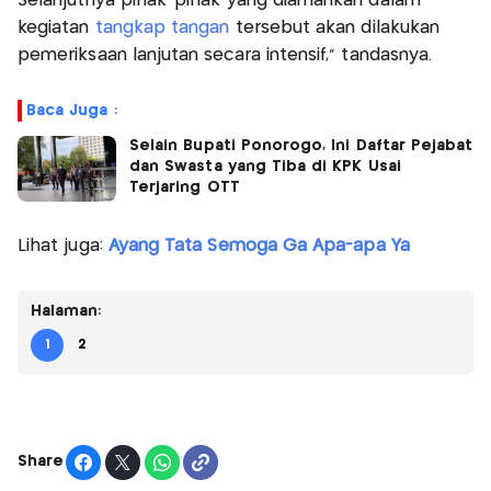
Selanjutnya pihak-pihak yang diamankan dalam
kegiatan
tangkap tangan
tersebut akan dilakukan
pemeriksaan lanjutan secara intensif," tandasnya.
Baca Juga :
Selain Bupati Ponorogo, Ini Daftar Pejabat
dan Swasta yang Tiba di KPK Usai
Terjaring OTT
Lihat juga:
Ayang Tata Semoga Ga Apa-apa Ya
Halaman:
1
2
Share