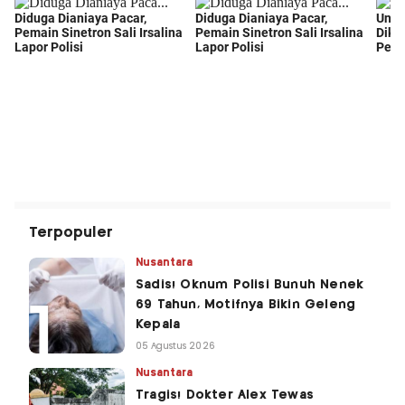
Terpopuler
Nusantara
Sadis! Oknum Polisi Bunuh Nenek
69 Tahun, Motifnya Bikin Geleng
Kepala
05 Agustus 2026
Nusantara
Tragis! Dokter Alex Tewas