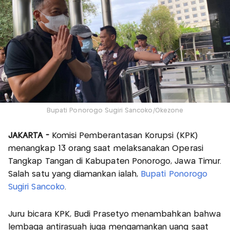
Bupati Ponorogo Sugiri Sancoko/Okezone
JAKARTA -
Komisi Pemberantasan Korupsi (KPK)
menangkap 13 orang saat melaksanakan Operasi
Tangkap Tangan di Kabupaten Ponorogo, Jawa Timur.
Salah satu yang diamankan ialah,
Bupati Ponorogo
Sugiri Sancoko
.
Juru bicara KPK, Budi Prasetyo menambahkan bahwa
lembaga antirasuah juga mengamankan uang saat