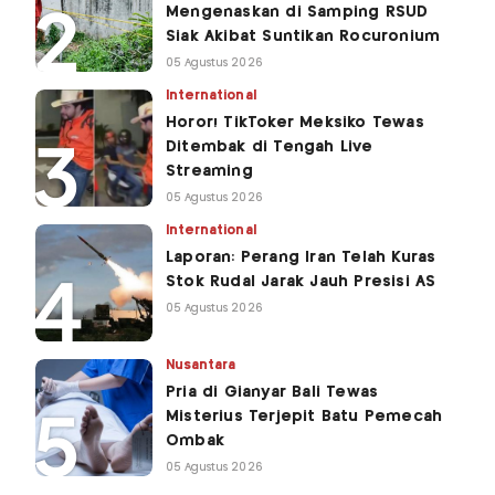
Mengenaskan di Samping RSUD
Siak Akibat Suntikan Rocuronium
05 Agustus 2026
International
Horor! TikToker Meksiko Tewas
Ditembak di Tengah Live
Streaming
05 Agustus 2026
International
Laporan: Perang Iran Telah Kuras
Stok Rudal Jarak Jauh Presisi AS
05 Agustus 2026
Nusantara
Pria di Gianyar Bali Tewas
Misterius Terjepit Batu Pemecah
Ombak
05 Agustus 2026