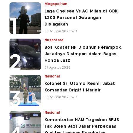
Megapolitan
Laga Chelsea Vs AC Milan di GBK,
1.200 Personel Gabungan
Disiagakan
08 Agustus 2026 WIB
Nusantara
Bos Konter HP Dibunuh Perampok,
Jasadnya Disimpan dalam Bagasi
Honda Jazz
07 Agustus 2026
Nasional
Kolonel Sri Utomo Resmi Jabat
Komandan Brigif 1 Marinir
08 Agustus 2026 WIB
Nasional
Kementerian HAM Tegaskan BPJS
Tak Boleh Jadi Dasar Perbedaan