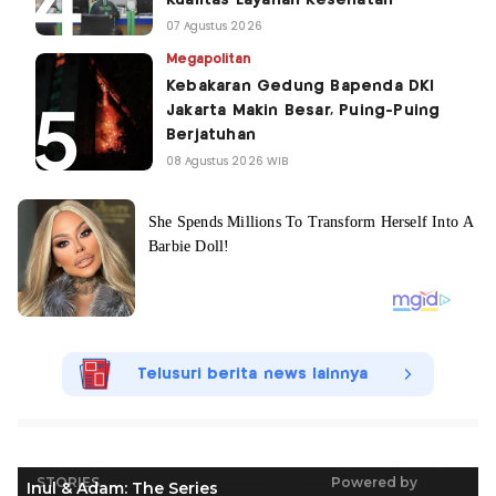
Kualitas Layanan Kesehatan
07 Agustus 2026
Megapolitan
Kebakaran Gedung Bapenda DKI
Jakarta Makin Besar, Puing-Puing
Berjatuhan
08 Agustus 2026 WIB
Telusuri berita news lainnya