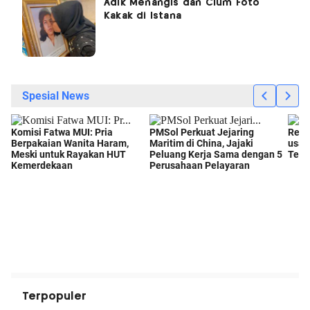
Adik Menangis dan Cium Foto
Kakak di Istana
Terpopuler