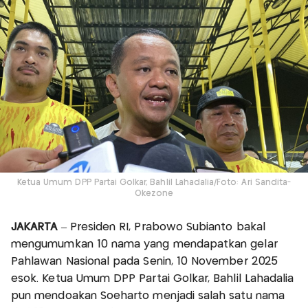
Ketua Umum DPP Partai Golkar, Bahlil Lahadalia/Foto: Ari Sandita-
Okezone
JAKARTA
– Presiden RI, Prabowo Subianto bakal
mengumumkan 10 nama yang mendapatkan gelar
Pahlawan Nasional pada Senin, 10 November 2025
esok. Ketua Umum DPP Partai Golkar, Bahlil Lahadalia
pun mendoakan Soeharto menjadi salah satu nama