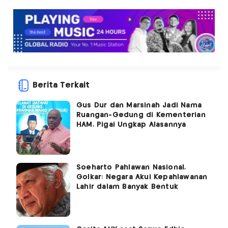
Berita Terkait
Gus Dur dan Marsinah Jadi Nama
Ruangan-Gedung di Kementerian
HAM, Pigai Ungkap Alasannya
Soeharto Pahlawan Nasional,
Golkar: Negara Akui Kepahlawanan
Lahir dalam Banyak Bentuk