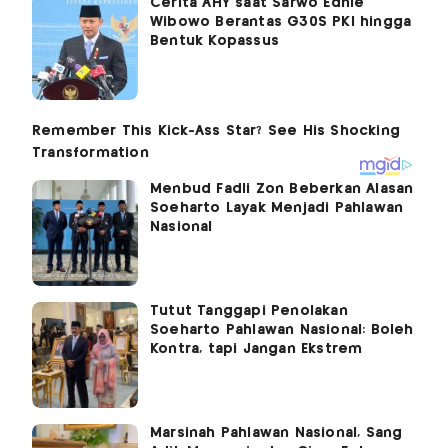
Cerita AHY saat Sarwo Edhie
Wibowo Berantas G30S PKI hingga
Bentuk Kopassus
Menbud Fadli Zon Beberkan Alasan
Soeharto Layak Menjadi Pahlawan
Nasional
Tutut Tanggapi Penolakan
Soeharto Pahlawan Nasional: Boleh
Kontra, tapi Jangan Ekstrem
Marsinah Pahlawan Nasional, Sang