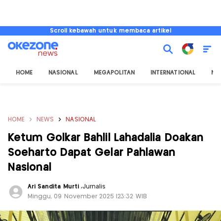
Scroll kebawah untuk membaca artikel
HOME
NASIONAL
MEGAPOLITAN
INTERNATIONAL
NU
HOME
NEWS
NASIONAL
Ketum Golkar Bahlil Lahadalia Doakan
Soeharto Dapat Gelar Pahlawan
Nasional
Ari Sandita Murti
,
Jurnalis
Minggu, 09 November 2025 |23:32 WIB