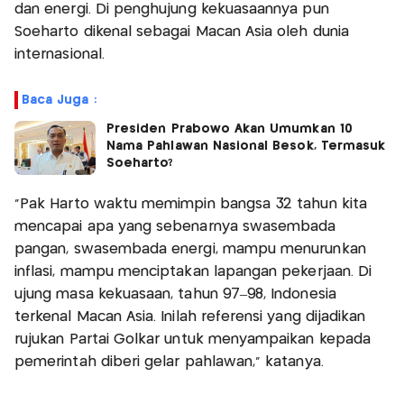
dan energi. Di penghujung kekuasaannya pun
Soeharto dikenal sebagai Macan Asia oleh dunia
internasional.
Baca Juga :
Presiden Prabowo Akan Umumkan 10
Nama Pahlawan Nasional Besok, Termasuk
Soeharto?
"Pak Harto waktu memimpin bangsa 32 tahun kita
mencapai apa yang sebenarnya swasembada
pangan, swasembada energi, mampu menurunkan
inflasi, mampu menciptakan lapangan pekerjaan. Di
ujung masa kekuasaan, tahun 97–98, Indonesia
terkenal Macan Asia. Inilah referensi yang dijadikan
rujukan Partai Golkar untuk menyampaikan kepada
pemerintah diberi gelar pahlawan," katanya.