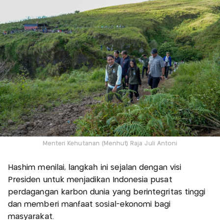
Menteri Kehutanan (Menhut) Raja Juli Antoni
Hashim menilai, langkah ini sejalan dengan visi
Presiden untuk menjadikan Indonesia pusat
perdagangan karbon dunia yang berintegritas tinggi
dan memberi manfaat sosial-ekonomi bagi
masyarakat.