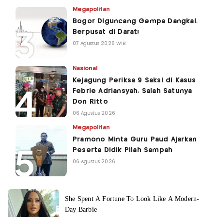
Megapolitan
Bogor Diguncang Gempa Dangkal,
Berpusat di Darat!
07 Agustus 2026 WIB
Nasional
Kejagung Periksa 9 Saksi di Kasus
Febrie Adriansyah, Salah Satunya
Don Ritto
06 Agustus 2026
Megapolitan
Pramono Minta Guru Paud Ajarkan
Peserta Didik Pilah Sampah
06 Agustus 2026