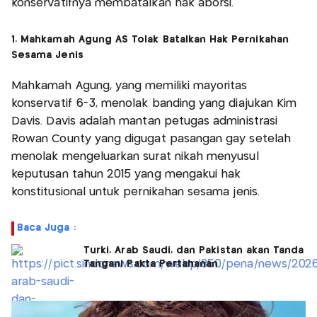
konservatifnya membatalkan hak aborsi.
1. Mahkamah Agung AS Tolak Batalkan Hak Pernikahan
Sesama Jenis
Mahkamah Agung, yang memiliki mayoritas
konservatif 6-3, menolak banding yang diajukan Kim
Davis. Davis adalah mantan petugas administrasi
Rowan County yang digugat pasangan gay setelah
menolak mengeluarkan surat nikah menyusul
keputusan tahun 2015 yang mengakui hak
konstitusional untuk pernikahan sesama jenis.
Baca Juga :
Turki, Arab Saudi, dan Pakistan akan Tanda
Tangani Pakta Pertahanan