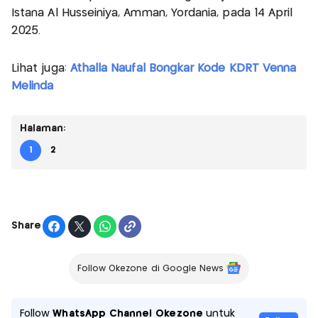
Istana Al Husseiniya, Amman, Yordania, pada 14 April
2025.
Lihat juga:
Athalla Naufal Bongkar Kode KDRT Venna
Melinda
Halaman:
1
2
Share
Follow Okezone di Google News
Follow
WhatsApp Channel Okezone
untuk