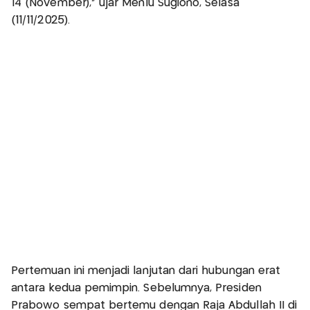
14 (November),” ujar Menlu Sugiono, Selasa
(11/11/2025).
Pertemuan ini menjadi lanjutan dari hubungan erat
antara kedua pemimpin. Sebelumnya, Presiden
Prabowo sempat bertemu dengan Raja Abdullah II di