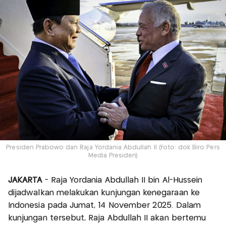
Presiden Prabowo dan Raja Yordania Abdullah II (foto: dok Biro Pers
Media Presiden)
JAKARTA
- Raja Yordania Abdullah II bin Al-Hussein
dijadwalkan melakukan kunjungan kenegaraan ke
Indonesia pada Jumat, 14 November 2025. Dalam
kunjungan tersebut, Raja Abdullah II akan bertemu