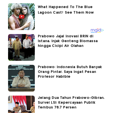
Prabowo Jajal Inovasi BRIN di
Istana, Injak Genteng Biomassa
hingga Cicipi Air Olahan
Prabowo: Indonesia Butuh Banyak
Orang Pintar, Saya Ingat Pesan
Profesor Habibie
Jelang Dua Tahun Prabowo-Gibran,
Survei LSI: Kepercayaan Publik
Tembus 78,7 Persen