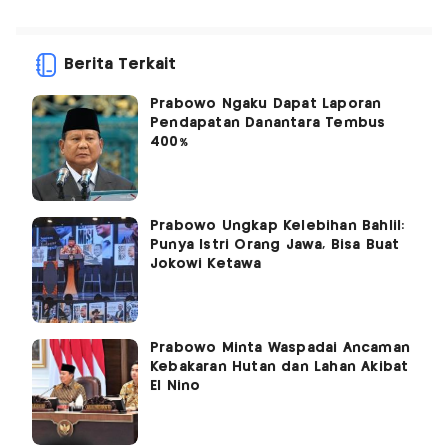
Berita Terkait
Prabowo Ngaku Dapat Laporan
Pendapatan Danantara Tembus
400%
Prabowo Ungkap Kelebihan Bahlil:
Punya Istri Orang Jawa, Bisa Buat
Jokowi Ketawa
Prabowo Minta Waspadai Ancaman
Kebakaran Hutan dan Lahan Akibat
El Nino