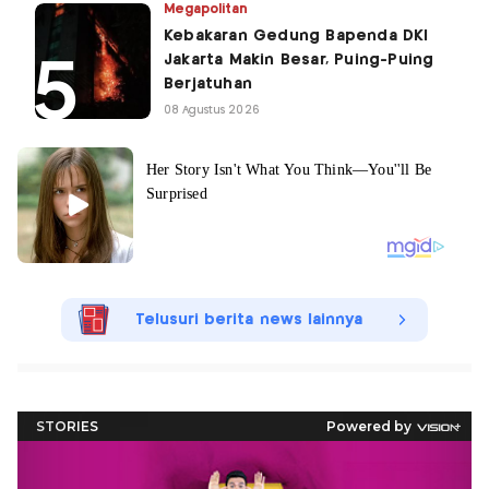
Megapolitan
Kebakaran Gedung Bapenda DKI
Jakarta Makin Besar, Puing-Puing
Berjatuhan
08 Agustus 2026
Telusuri berita news lainnya