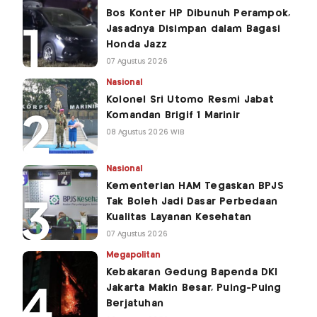
Bos Konter HP Dibunuh Perampok,
Jasadnya Disimpan dalam Bagasi
Honda Jazz
07 Agustus 2026
Nasional
Kolonel Sri Utomo Resmi Jabat
Komandan Brigif 1 Marinir
08 Agustus 2026 WIB
Nasional
Kementerian HAM Tegaskan BPJS
Tak Boleh Jadi Dasar Perbedaan
Kualitas Layanan Kesehatan
07 Agustus 2026
Megapolitan
Kebakaran Gedung Bapenda DKI
Jakarta Makin Besar, Puing-Puing
Berjatuhan