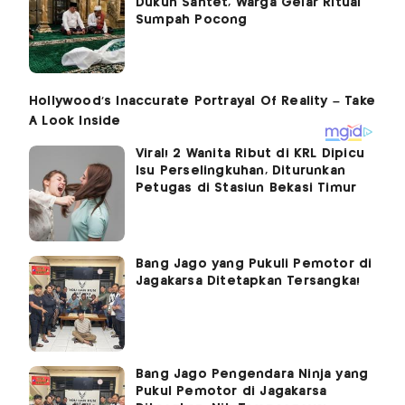
Dukun Santet, Warga Gelar Ritual
Sumpah Pocong
Viral! 2 Wanita Ribut di KRL Dipicu
Isu Perselingkuhan, Diturunkan
Petugas di Stasiun Bekasi Timur
Bang Jago yang Pukuli Pemotor di
Jagakarsa Ditetapkan Tersangka!
Bang Jago Pengendara Ninja yang
Pukul Pemotor di Jagakarsa