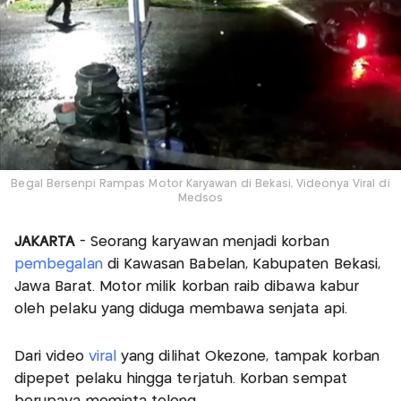
Begal Bersenpi Rampas Motor Karyawan di Bekasi, Videonya Viral di
Medsos
JAKARTA
- Seorang karyawan menjadi korban
pembegalan
di Kawasan Babelan, Kabupaten Bekasi,
Jawa Barat. Motor milik korban raib dibawa kabur
oleh pelaku yang diduga membawa senjata api.
Dari video
viral
yang dilihat Okezone, tampak korban
dipepet pelaku hingga terjatuh. Korban sempat