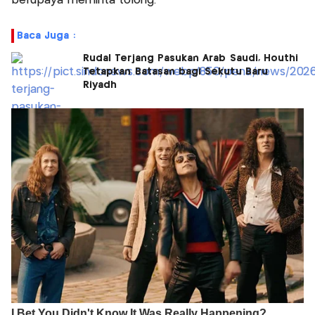
berupaya meminta tolong.
Baca Juga :
Rudal Terjang Pasukan Arab Saudi, Houthi
Tetapkan Batasan bagi Sekutu Baru
Riyadh