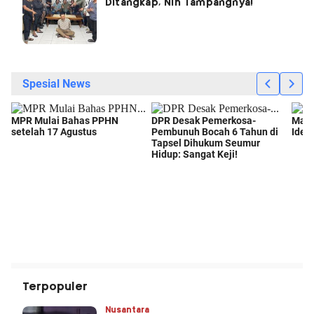
Ditangkap, Nih Tampangnya!
Terpopuler
Nusantara