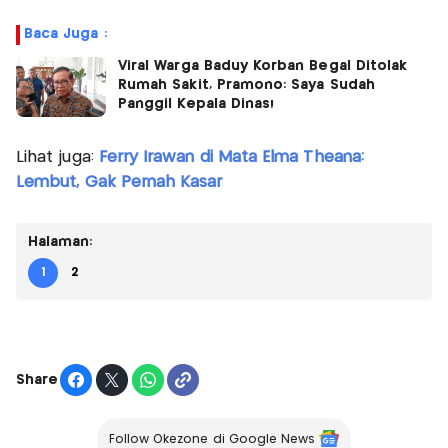
Baca Juga :
Viral Warga Baduy Korban Begal Ditolak
Rumah Sakit, Pramono: Saya Sudah
Panggil Kepala Dinas!
Lihat juga:
Ferry Irawan di Mata Elma Theana:
Lembut, Gak Pernah Kasar
Halaman:
1
2
Share
Follow Okezone di Google News