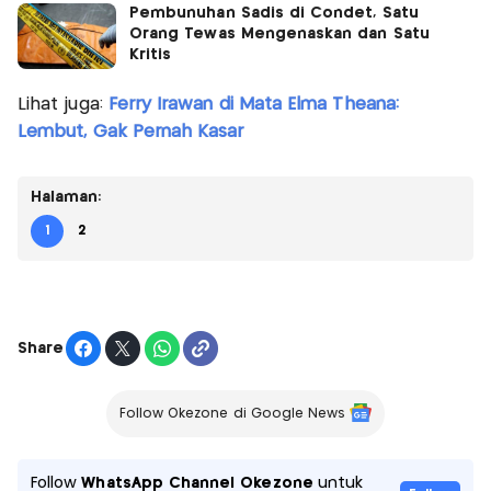
Pembunuhan Sadis di Condet, Satu
Orang Tewas Mengenaskan dan Satu
Kritis
Lihat juga:
Ferry Irawan di Mata Elma Theana:
Lembut, Gak Pernah Kasar
Halaman:
1
2
Share
Follow Okezone di Google News
Follow
WhatsApp Channel Okezone
untuk