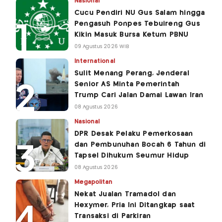
Nasional
Cucu Pendiri NU Gus Salam hingga
Pengasuh Ponpes Tebuireng Gus
Kikin Masuk Bursa Ketum PBNU
09 Agustus 2026 WIB
International
Sulit Menang Perang, Jenderal
Senior AS Minta Pemerintah
Trump Cari Jalan Damai Lawan Iran
08 Agustus 2026
Nasional
DPR Desak Pelaku Pemerkosaan
dan Pembunuhan Bocah 6 Tahun di
Tapsel Dihukum Seumur Hidup
08 Agustus 2026
Megapolitan
Nekat Jualan Tramadol dan
Hexymer, Pria Ini Ditangkap saat
Transaksi di Parkiran