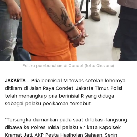
Pelaku pembunuhan di Condet (foto: Okezone)
JAKARTA
– Pria berinisial M tewas setelah lehernya
ditikam di Jalan Raya Condet, Jakarta Timur. Polisi
telah menangkap pria berinisial R yang diduga
sebagai pelaku penikaman tersebut.
“Tersangka diamankan pada saat di lokasi, langsung
dibawa ke Polres. Inisial pelaku R,” kata Kapolsek
Kramat Jati, AKP Pesta Hasiholan Siahaan, Senin