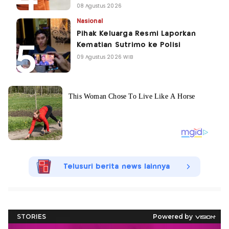
08 Agustus 2026
Nasional
Pihak Keluarga Resmi Laporkan
Kematian Sutrimo ke Polisi
09 Agustus 2026 WIB
Telusuri berita news lainnya