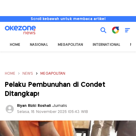
Scroll kebawah untuk membaca artikel
HOME
NASIONAL
MEGAPOLITAN
INTERNATIONAL
NU
HOME
NEWS
MEGAPOLITAN
Pelaku Pembunuhan di Condet
Ditangkap!
Riyan Rizki Roshali
,
Jurnalis
Selasa, 18 November 2025 |05:43 WIB