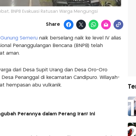
bat, BNPB Evakuasi Ratusan Warga Mengungsi
Share
k
Gunung Semeru
naik berselang naik ke level IV alias
asional Penanggulangan Bencana (BNPB) telah
at aman.
arga dari Desa Supit Urang dan Desa Oro-Oro
Desa Penanggal di kecamatan Candipuro. Wilayah-
bat hempasan abu vulkanik.
Te
ubah Perannya dalam Perang Iran? Ini