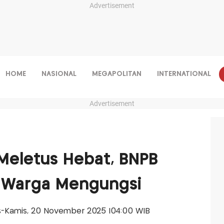
Advertisement
HOME
NASIONAL
MEGAPOLITAN
INTERNATIONAL
Advertisement
eletus Hebat, BNPB
n Warga Mengungsi
lis-Kamis, 20 November 2025 |04:00 WIB