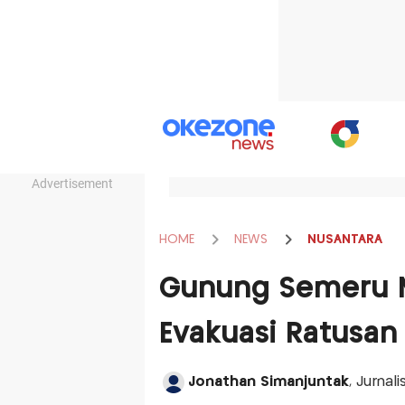
Advertisement
HOME
NEWS
NUSANTARA
Gunung Semeru M
Evakuasi Ratusa
Jonathan Simanjuntak
, Jurna