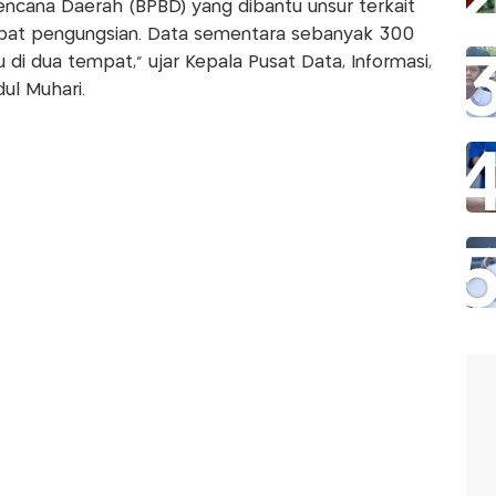
ncana Daerah (BPBD) yang dibantu unsur terkait
pat pengungsian. Data sementara sebanyak 300
i dua tempat," ujar Kepala Pusat Data, Informasi,
ul Muhari.