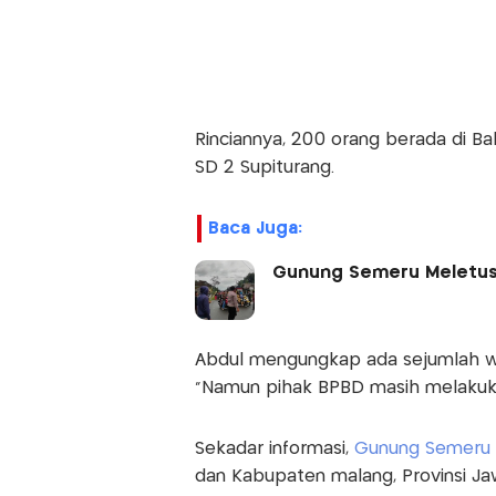
Rinciannya, 200 orang berada di B
SD 2 Supiturang.
Baca Juga:
Gunung Semeru Meletus H
Abdul mengungkap ada sejumlah wa
"Namun pihak BPBD masih melakukan
Sekadar informasi,
Gunung Semeru
dan Kabupaten malang, Provinsi Jaw