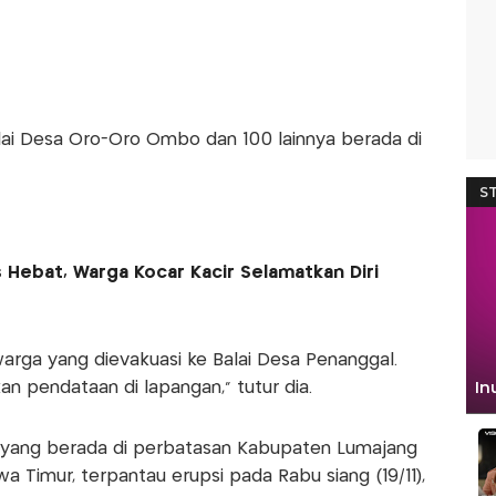
alai Desa Oro-Oro Ombo dan 100 lainnya berada di
ebat, Warga Kocar Kacir Selamatkan Diri
rga yang dievakuasi ke Balai Desa Penanggal.
 pendataan di lapangan," tutur dia.
yang berada di perbatasan Kabupaten Lumajang
a Timur, terpantau erupsi pada Rabu siang (19/11),