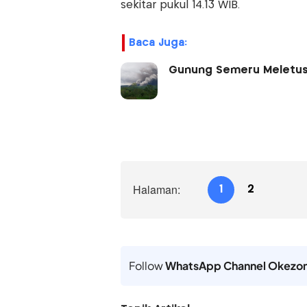
sekitar pukul 14.13 WIB.
Baca Juga:
Gunung Semeru Meletus H
Halaman:
1
2
Follow
WhatsApp Channel Okezo