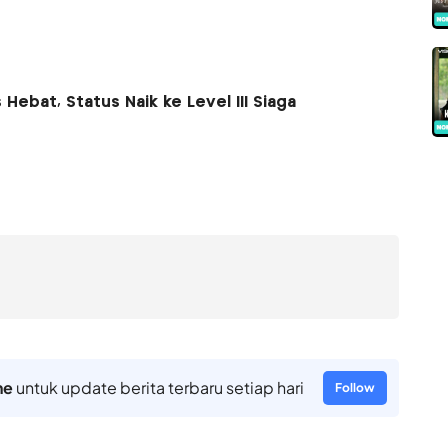
ebat, Status Naik ke Level III Siaga
ne
untuk update berita terbaru setiap hari
Follow