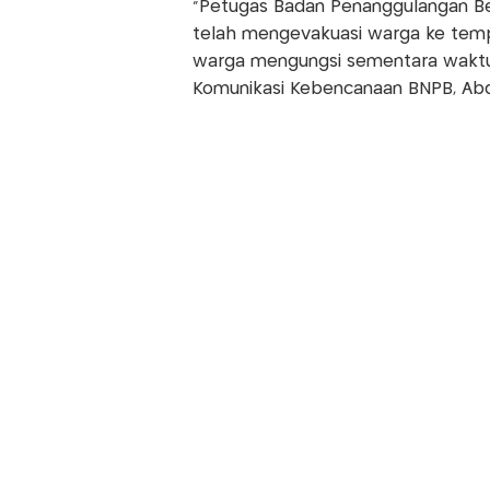
"Petugas Badan Penanggulangan Be
telah mengevakuasi warga ke tem
warga mengungsi sementara waktu d
Komunikasi Kebencanaan BNPB, Abd