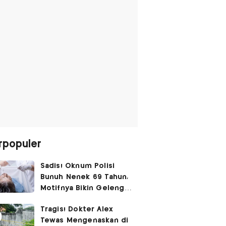
rpopuler
Sadis! Oknum Polisi
Bunuh Nenek 69 Tahun,
Motifnya Bikin Geleng
Kepala
Tragis! Dokter Alex
Tewas Mengenaskan di