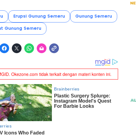
ru
Erupsi Gunung Semeru
Gunung Semeru
at Gunung Semeru