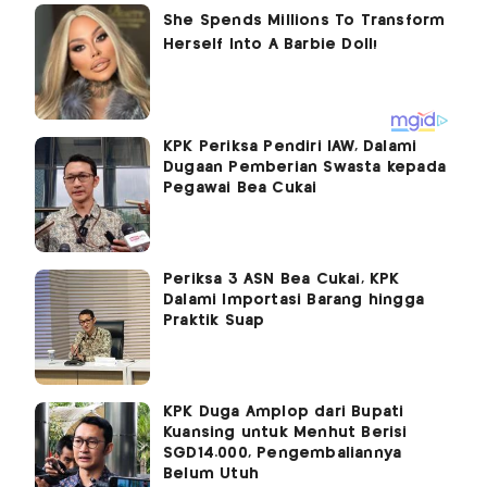
KPK Periksa Pendiri IAW, Dalami
Dugaan Pemberian Swasta kepada
Pegawai Bea Cukai
Periksa 3 ASN Bea Cukai, KPK
Dalami Importasi Barang hingga
Praktik Suap
KPK Duga Amplop dari Bupati
Kuansing untuk Menhut Berisi
SGD14.000, Pengembaliannya
Belum Utuh