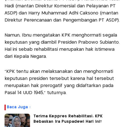
Hadi (mantan Direktur Komersial dan Pelayanan PT
ASDP) dan Harry Muhammad Adhi Caksono (mantan
Direktur Perencanaan dan Pengembangan PT ASDP).
Namun, Ibnu mengatakan KPK menghormati segala
keputusan yang diambil Presiden Prabowo Subianto.
Hal ini sebab rehabilitasi merupakan hak istimewa
dari Kepala Negara.
"KPK tentu akan melaksanakan dan menghormati
keputusan presiden tersebut karena hal tersebut
merupakan hak prerogatif yang didaftarkan pada
Pasal 14 UUD 1945," tuturnya.
Baca Juga :
Terima Keppres Rehabilitasi, KPK
Bebaskan Ira Puspadewi Hari Ini?