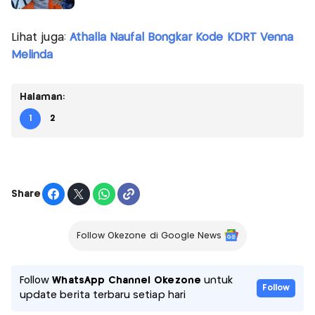
Lihat juga:
Athalla Naufal Bongkar Kode KDRT Venna
Melinda
Halaman:
1
2
Share
Follow Okezone di Google News
Follow
WhatsApp Channel Okezone
untuk
Follow
update berita terbaru setiap hari