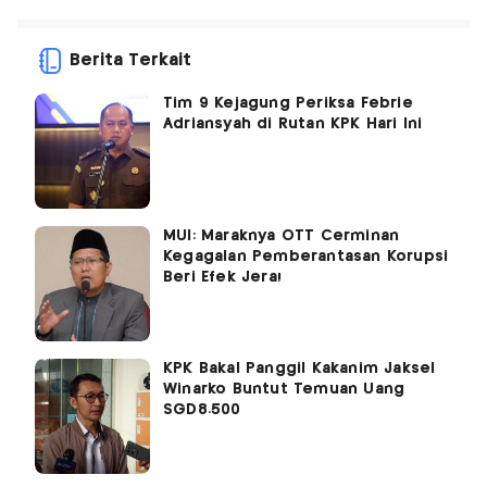
Berita Terkait
Tim 9 Kejagung Periksa Febrie
Adriansyah di Rutan KPK Hari Ini
MUI: Maraknya OTT Cerminan
Kegagalan Pemberantasan Korupsi
Beri Efek Jera!
KPK Bakal Panggil Kakanim Jaksel
Winarko Buntut Temuan Uang
SGD8.500