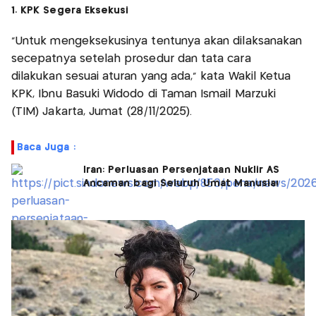
1. KPK Segera Eksekusi
"Untuk mengeksekusinya tentunya akan dilaksanakan
secepatnya setelah prosedur dan tata cara
dilakukan sesuai aturan yang ada," kata Wakil Ketua
KPK, Ibnu Basuki Widodo di Taman Ismail Marzuki
(TIM) Jakarta, Jumat (28/11/2025).
Baca Juga :
Iran: Perluasan Persenjataan Nuklir AS
Ancaman bagi Seluruh Umat Manusia!