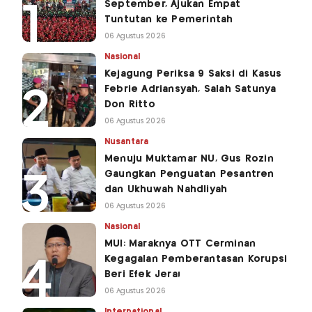
September, Ajukan Empat
Tuntutan ke Pemerintah
06 Agustus 2026
Nasional
Kejagung Periksa 9 Saksi di Kasus
Febrie Adriansyah, Salah Satunya
Don Ritto
06 Agustus 2026
Nusantara
Menuju Muktamar NU, Gus Rozin
Gaungkan Penguatan Pesantren
dan Ukhuwah Nahdliyah
06 Agustus 2026
Nasional
MUI: Maraknya OTT Cerminan
Kegagalan Pemberantasan Korupsi
Beri Efek Jera!
06 Agustus 2026
International