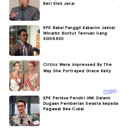
Beri Efek Jera!
KPK Bakal Panggil Kakanim Jaksel
Winarko Buntut Temuan Uang
SGD8.500
KPK Periksa Pendiri IAW, Dalami
Dugaan Pemberian Swasta kepada
Pegawai Bea Cukai