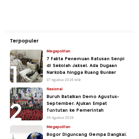
Terpopuler
Megapolitan
7 Fakta Penemuan Ratusan Senpi
di Sekolah Jaksel, Ada Dugaan
Narkoba hingga Ruang Bunker
07 Agustus 2026 WIB
Nasional
Buruh Batalkan Demo Agustus-
September, Ajukan Empat
Tuntutan ke Pemerintah
06 Agustus 2026
Megapolitan
Bogor Diguncang Gempa Dangkal,