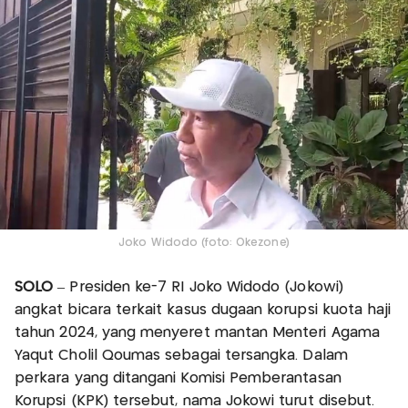
Joko Widodo (foto: Okezone)
SOLO
– Presiden ke-7 RI Joko Widodo (Jokowi)
angkat bicara terkait kasus dugaan korupsi kuota haji
tahun 2024, yang menyeret mantan Menteri Agama
Yaqut Cholil Qoumas sebagai tersangka. Dalam
perkara yang ditangani Komisi Pemberantasan
Korupsi (KPK) tersebut, nama Jokowi turut disebut.