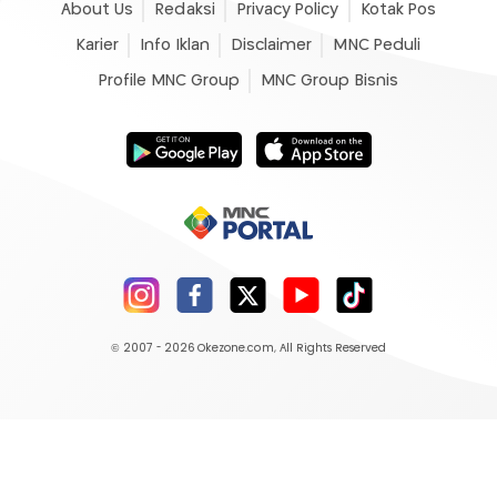
About Us
Redaksi
Privacy Policy
Kotak Pos
Karier
Info Iklan
Disclaimer
MNC Peduli
Profile MNC Group
MNC Group Bisnis
© 2007 - 2026
Okezone.com
, All Rights Reserved