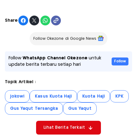
Share
Follow Okezone di Google News
Follow
WhatsApp Channel Okezone
untuk
Follow
update berita terbaru setiap hari
Topik Artikel :
jokowi
Kasus Kuota Haji
Kuota Haji
KPK
Gus Yaqut Tersangka
Gus Yaqut
Lihat Berita Terkait