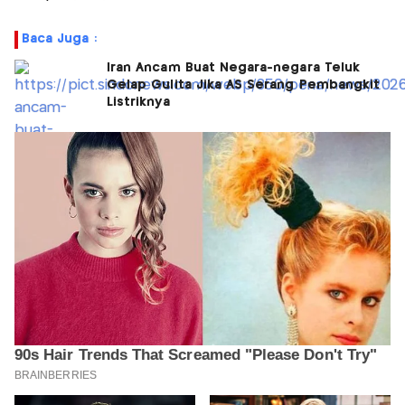
Baca Juga :
Iran Ancam Buat Negara-negara Teluk
Gelap Gulita Jika AS Serang Pembangkit
Listriknya