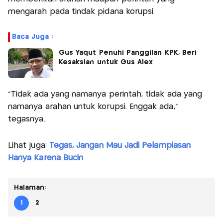
mengarah pada tindak pidana korupsi.
Baca Juga :
Gus Yaqut Penuhi Panggilan KPK, Beri
Kesaksian untuk Gus Alex
“Tidak ada yang namanya perintah, tidak ada yang
namanya arahan untuk korupsi. Enggak ada,”
tegasnya.
Lihat juga:
Tegas, Jangan Mau Jadi Pelampiasan
Hanya Karena Bucin
Halaman:
1
2