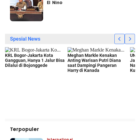
El Nino
Terpopuler
International