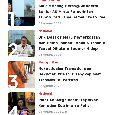
Sulit Menang Perang, Jenderal
Senior AS Minta Pemerintah
Trump Cari Jalan Damai Lawan Iran
08 Agustus 2026
Nasional
DPR Desak Pelaku Pemerkosaan
dan Pembunuhan Bocah 6 Tahun di
Tapsel Dihukum Seumur Hidup
08 Agustus 2026
Megapolitan
Nekat Jualan Tramadol dan
Hexymer, Pria Ini Ditangkap saat
Transaksi di Parkiran
08 Agustus 2026
Nasional
Pihak Keluarga Resmi Laporkan
Kematian Sutrimo ke Polisi
09 Agustus 2026 WIB