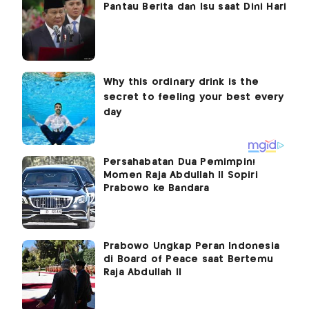
Pantau Berita dan Isu saat Dini Hari
Persahabatan Dua Pemimpin!
Momen Raja Abdullah II Sopiri
Prabowo ke Bandara
Prabowo Ungkap Peran Indonesia
di Board of Peace saat Bertemu
Raja Abdullah II