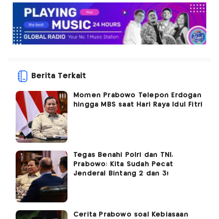
Berita Terkait
Momen Prabowo Telepon Erdogan
hingga MBS saat Hari Raya Idul Fitri
Tegas Benahi Polri dan TNI,
Prabowo: Kita Sudah Pecat
Jenderal Bintang 2 dan 3!
Cerita Prabowo soal Kebiasaan