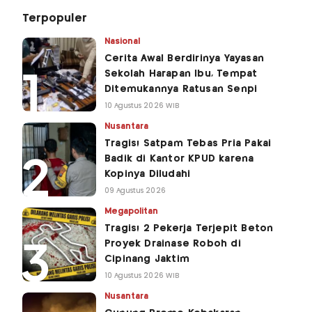
Terpopuler
Nasional
Cerita Awal Berdirinya Yayasan
Sekolah Harapan Ibu, Tempat
Ditemukannya Ratusan Senpi
10 Agustus 2026 WIB
Nusantara
Tragis! Satpam Tebas Pria Pakai
Badik di Kantor KPUD karena
Kopinya Diludahi
09 Agustus 2026
Megapolitan
Tragis! 2 Pekerja Terjepit Beton
Proyek Drainase Roboh di
Cipinang Jaktim
10 Agustus 2026 WIB
Nusantara