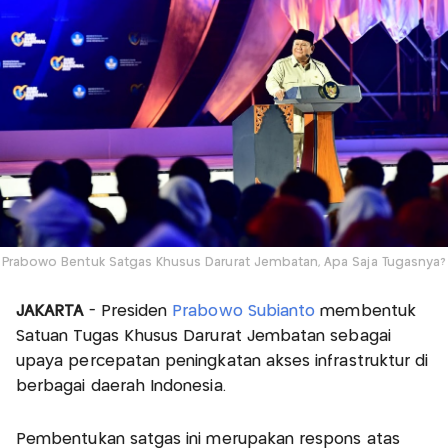
Prabowo Bentuk Satgas Khusus Darurat Jembatan, Apa Saja Tugasnya?
JAKARTA
- Presiden
Prabowo Subianto
membentuk
Satuan Tugas Khusus Darurat Jembatan sebagai
upaya percepatan peningkatan akses infrastruktur di
berbagai daerah Indonesia.
Pembentukan satgas ini merupakan respons atas