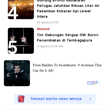
Gunung Bromo Kebakaran,
Petugas Jatuhkan Ribuan Liter Air
Padamkan Kobaran Api Lewat
Udara
09 Agustus 2026
Nasional
Tim Gabungan Sergap GW, Buron
Penembakan di Tembagapura
10 Agustus 2026 WIB
Telusuri berita news lainnya