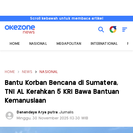
Scroll kebawah untuk membaca artikel
HOME
NASIONAL
MEGAPOLITAN
INTERNATIONAL
NU
HOME
NEWS
NASIONAL
Bantu Korban Bencana di Sumatera,
TNI AL Kerahkan 5 KRI Bawa Bantuan
Kemanusiaan
Danandaya Arya putra
,
Jurnalis
Minggu, 30 November 2025 |13:30 WIB