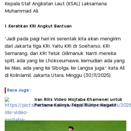
Kepala Staf Angkatan Laut (KSAL) Laksamana
Muhammad Ali.
1. Kerahkan KRI Angkut Bantuan
"Jadi pada pagi hari ini serentak kita akan mengirim
dari Jakarta tiga KRI. Yaitu KRI dr Soeharso, KRI
Semarang, dan KRI Teluk Gilimanuk. Nanti mereka
split, ada yang ke Lhokseumawe, kemudian ada yang
ke Nias, ada yang ke Sibolga, ke Langsa juga," kata Ali
di Kolinlamil, Jakarta Utara, Minggu (30/11/2025).
Baca Juga :
Iran Rilis Video Mojtaba Khamenei untuk
Pertama Kalinya, Tepis Rumor Negatif