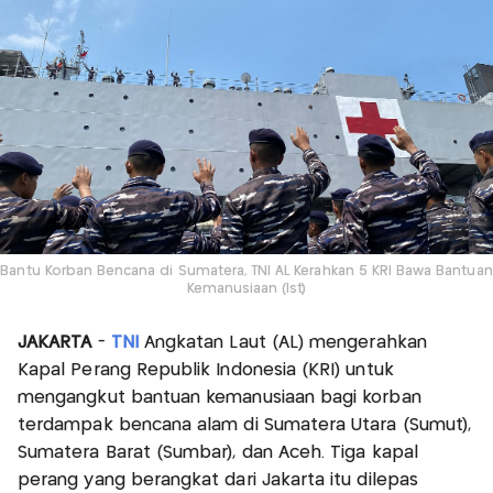
Bantu Korban Bencana di Sumatera, TNI AL Kerahkan 5 KRI Bawa Bantuan
Kemanusiaan (Ist)
JAKARTA
-
TNI
Angkatan Laut (AL) mengerahkan
Kapal Perang Republik Indonesia (KRI) untuk
mengangkut bantuan kemanusiaan bagi korban
terdampak bencana alam di Sumatera Utara (Sumut),
Sumatera Barat (Sumbar), dan Aceh. Tiga kapal
perang yang berangkat dari Jakarta itu dilepas