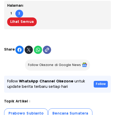
Halaman:
1
2
Lihat Semua
Share
Follow Okezone di Google News
Follow
WhatsApp Channel Okezone
untuk
Follow
update berita terbaru setiap hari
Topik Artikel :
Prabowo Subianto
Bencana Sumatera