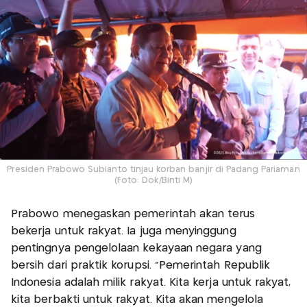
Presiden Prabowo Subianto tinjau korban banjir di Padang Pariaman
(Foto: Dok/Binti M)
Prabowo menegaskan pemerintah akan terus
bekerja untuk rakyat. Ia juga menyinggung
pentingnya pengelolaan kekayaan negara yang
bersih dari praktik korupsi. “Pemerintah Republik
Indonesia adalah milik rakyat. Kita kerja untuk rakyat,
kita berbakti untuk rakyat. Kita akan mengelola