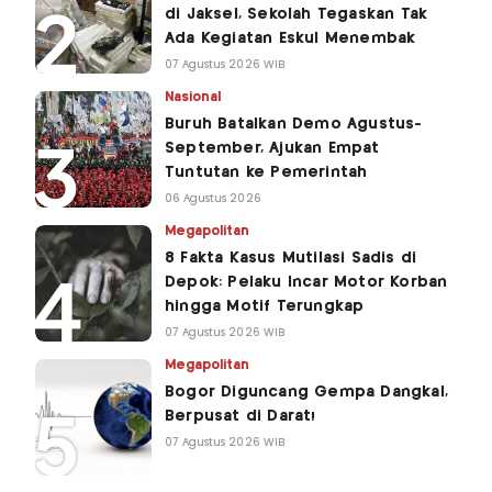
di Jaksel, Sekolah Tegaskan Tak
Ada Kegiatan Eskul Menembak
07 Agustus 2026 WIB
Nasional
Buruh Batalkan Demo Agustus-
September, Ajukan Empat
Tuntutan ke Pemerintah
06 Agustus 2026
Megapolitan
8 Fakta Kasus Mutilasi Sadis di
Depok: Pelaku Incar Motor Korban
hingga Motif Terungkap
07 Agustus 2026 WIB
Megapolitan
Bogor Diguncang Gempa Dangkal,
Berpusat di Darat!
07 Agustus 2026 WIB