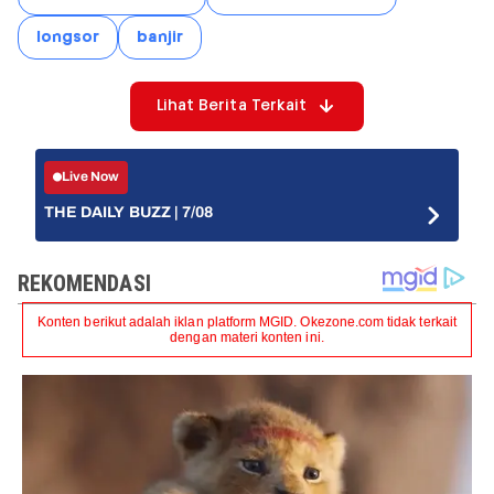
longsor
banjir
Lihat Berita Terkait
Live Now
THE DAILY BUZZ | 7/08