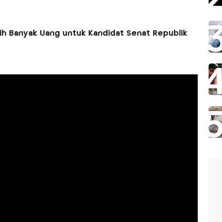
ih Banyak Uang untuk Kandidat Senat Republik