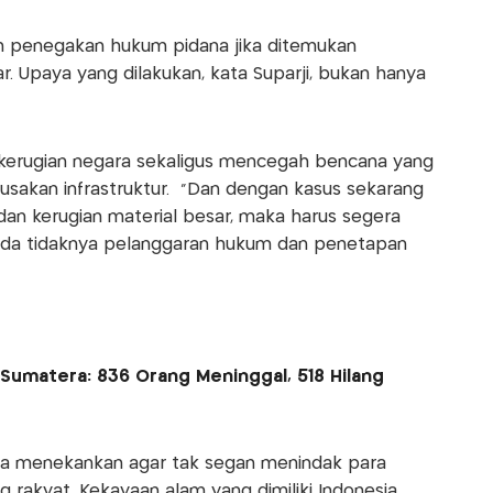
am penegakan hukum pidana jika ditemukan
r. Upaya yang dilakukan, kata Suparji, bukan hanya
 kerugian negara sekaligus mencegah bencana yang
usakan infrastruktur. “Dan dengan kasus sekarang
an kerugian material besar, maka harus segera
ada tidaknya pelanggaran hukum dan penetapan
umatera: 836 Orang Meninggal, 518 Hilang
ga menekankan agar tak segan menindak para
 rakyat. Kekayaan alam yang dimiliki Indonesia,