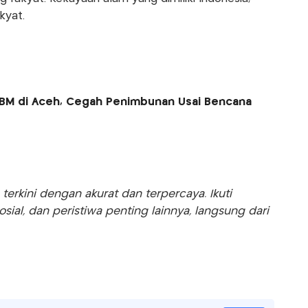
kyat.
i BBM di Aceh, Cegah Penimbunan Usai Bencana
rkini dengan akurat dan terpercaya. Ikuti
sosial, dan peristiwa penting lainnya, langsung dari