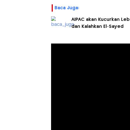
Baca Juga:
AIPAC akan Kucurkan Leb
dan Kalahkan El-Sayed