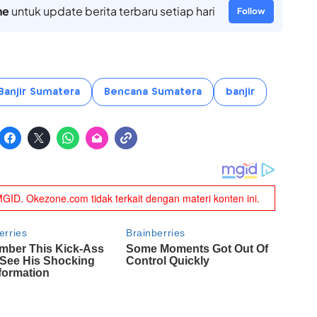
ne
untuk update berita terbaru setiap hari
Follow
Banjir Sumatera
Bencana Sumatera
banjir