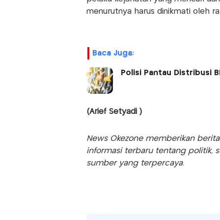
menurutnya harus dinikmati oleh ra
Baca Juga:
Polisi Pantau Distribus
(Arief Setyadi )
News Okezone memberikan berita te
informasi terbaru tentang politik, 
sumber yang terpercaya.