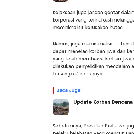
Kejaksaan juga jangan gentar dal
korporasi yang terindikasi melangga
meminimalisir kerusakan hutan.
Namun, juga meminimalisir potensi
dapat menelan korban jiwa dan ker
yang telah membawa korban jiwa d
dilakukan penyelidikan mendalam 
tersangka,” imbuhnya.
Baca Juga:
Update Korban Bencana S
Sebelumnya, Presiden Prabowo ju
pelaku kejahatan yang mencuri uang