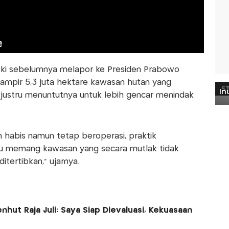
eski sebelumnya melapor ke Presiden Prabowo
mpir 5,3 juta hektare kawasan hutan yang
 justru menuntutnya untuk lebih gencar menindak
habis namun tetap beroperasi, praktik
au memang kawasan yang secara mutlak tidak
ditertibkan,” ujarnya.
hut Raja Juli: Saya Siap Dievaluasi, Kekuasaan