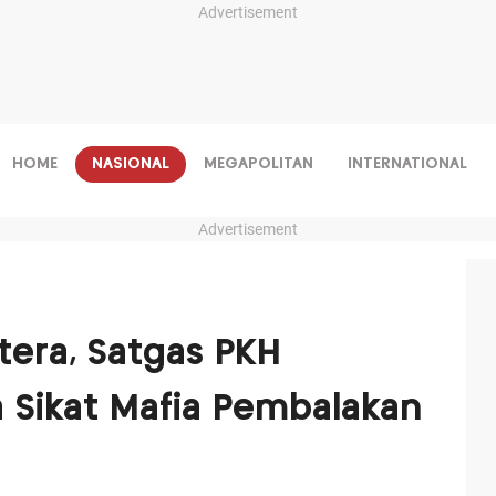
Advertisement
HOME
NASIONAL
MEGAPOLITAN
INTERNATIONAL
Advertisement
era, Satgas PKH
 Sikat Mafia Pembalakan