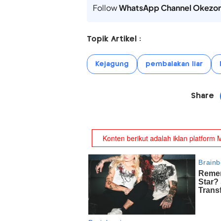
Follow
WhatsApp Channel Okezo
Topik Artikel :
Kejagung
pembalakan liar
Share