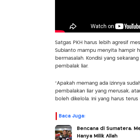
Satgas PKH harus lebih agresif m
Subianto mampu menyita hampir ha
bermasalah. Kondisi yang sekarang
pembalak liar.
“Apakah memang ada izinnya sudah 
pembalakan liar yang merusak, at
boleh dikelola. Ini yang harus terus 
Baca Juga:
Bencana di Sumatera, Men
Hanya Milik Allah