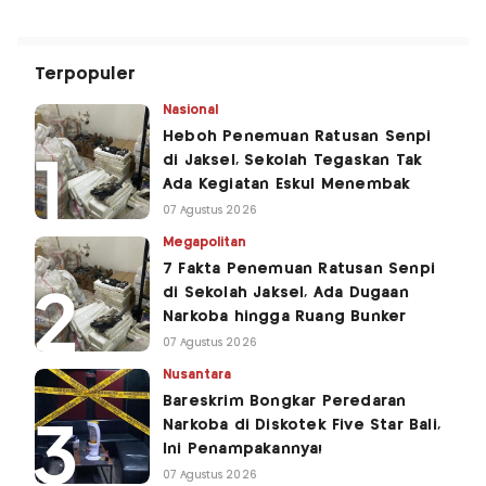
Terpopuler
Nasional
Heboh Penemuan Ratusan Senpi
di Jaksel, Sekolah Tegaskan Tak
Ada Kegiatan Eskul Menembak
07 Agustus 2026
Megapolitan
7 Fakta Penemuan Ratusan Senpi
di Sekolah Jaksel, Ada Dugaan
Narkoba hingga Ruang Bunker
07 Agustus 2026
Nusantara
Bareskrim Bongkar Peredaran
Narkoba di Diskotek Five Star Bali,
Ini Penampakannya!
07 Agustus 2026