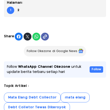
Halaman:
1
2
Share
Follow Okezone di Google News
Follow
WhatsApp Channel Okezone
untuk
Follow
update berita terbaru setiap hari
Topik Artikel :
Mata Elang Debt Collector
mata elang
Debt Colletor Tewas Dikeroyok