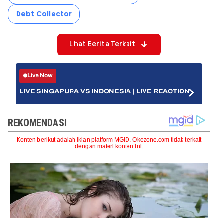
Debt Collector
Lihat Berita Terkait
Live Now
LIVE SINGAPURA VS INDONESIA | LIVE REACTION