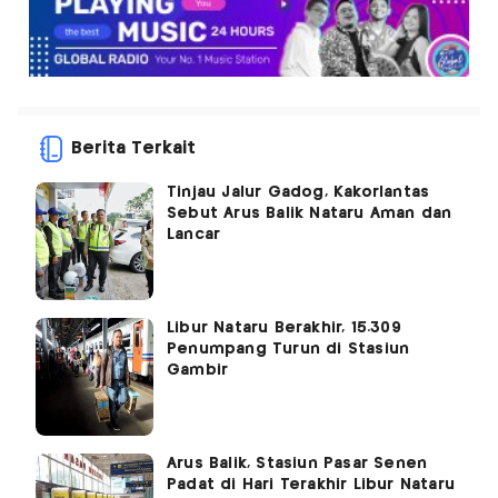
Berita Terkait
Tinjau Jalur Gadog, Kakorlantas
Sebut Arus Balik Nataru Aman dan
Lancar
Libur Nataru Berakhir, 15.309
Penumpang Turun di Stasiun
Gambir
Arus Balik, Stasiun Pasar Senen
Padat di Hari Terakhir Libur Nataru