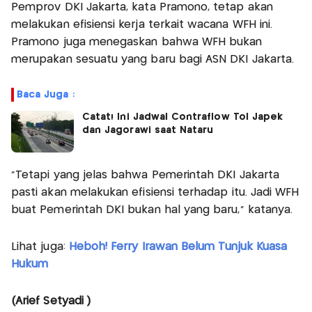
Pemprov DKI Jakarta, kata Pramono, tetap akan
melakukan efisiensi kerja terkait wacana WFH ini.
Pramono juga menegaskan bahwa WFH bukan
merupakan sesuatu yang baru bagi ASN DKI Jakarta.
Baca Juga :
Catat! Ini Jadwal Contraflow Tol Japek
dan Jagorawi saat Nataru
“Tetapi yang jelas bahwa Pemerintah DKI Jakarta
pasti akan melakukan efisiensi terhadap itu. Jadi WFH
buat Pemerintah DKI bukan hal yang baru,” katanya.
Lihat juga:
Heboh! Ferry Irawan Belum Tunjuk Kuasa
Hukum
(Arief Setyadi )