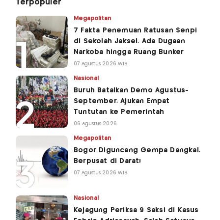
Terpopuler
Megapolitan
7 Fakta Penemuan Ratusan Senpi
di Sekolah Jaksel, Ada Dugaan
Narkoba hingga Ruang Bunker
07 Agustus 2026 WIB
Nasional
Buruh Batalkan Demo Agustus-
September, Ajukan Empat
Tuntutan ke Pemerintah
06 Agustus 2026
Megapolitan
Bogor Diguncang Gempa Dangkal,
Berpusat di Darat!
07 Agustus 2026 WIB
Nasional
Kejagung Periksa 9 Saksi di Kasus