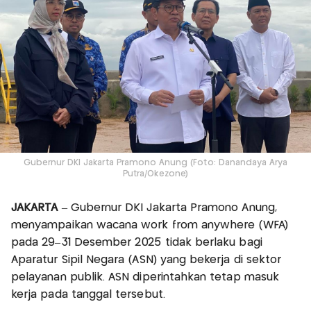
Gubernur DKI Jakarta Pramono Anung (Foto: Danandaya Arya
Putra/Okezone)
JAKARTA
– Gubernur DKI Jakarta Pramono Anung,
menyampaikan wacana work from anywhere (WFA)
pada 29–31 Desember 2025 tidak berlaku bagi
Aparatur Sipil Negara (ASN) yang bekerja di sektor
pelayanan publik. ASN diperintahkan tetap masuk
kerja pada tanggal tersebut.