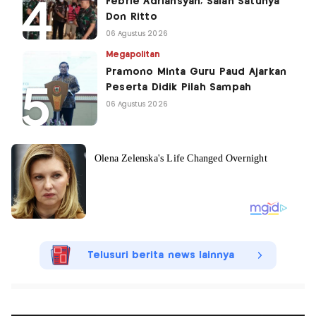
Febrie Adriansyah, Salah Satunya
Don Ritto
06 Agustus 2026
Megapolitan
Pramono Minta Guru Paud Ajarkan
Peserta Didik Pilah Sampah
06 Agustus 2026
Telusuri berita news lainnya