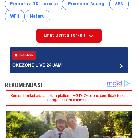
Pemprov DKI Jakarta
Pramono Anung
ASN
WFH
Nataru
Lihat Berita Terkait
Live Now
OKEZONE LIVE 24 JAM