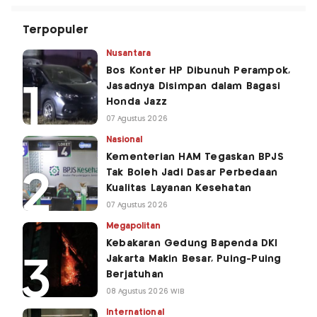
Terpopuler
Nusantara
Bos Konter HP Dibunuh Perampok,
Jasadnya Disimpan dalam Bagasi
Honda Jazz
07 Agustus 2026
Nasional
Kementerian HAM Tegaskan BPJS
Tak Boleh Jadi Dasar Perbedaan
Kualitas Layanan Kesehatan
07 Agustus 2026
Megapolitan
Kebakaran Gedung Bapenda DKI
Jakarta Makin Besar, Puing-Puing
Berjatuhan
08 Agustus 2026 WIB
International