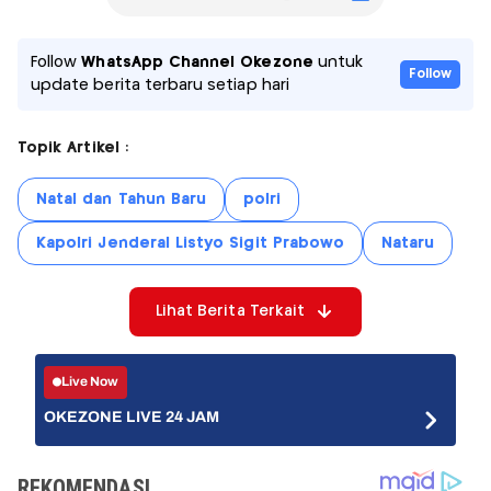
Follow
WhatsApp Channel Okezone
untuk
Follow
update berita terbaru setiap hari
Topik Artikel :
Natal dan Tahun Baru
polri
Kapolri Jenderal Listyo Sigit Prabowo
Nataru
Lihat Berita Terkait
Live Now
OKEZONE LIVE 24 JAM