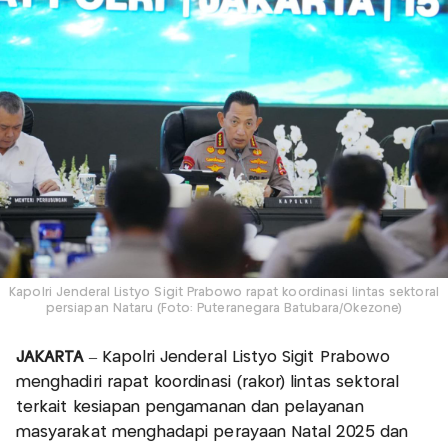
Kapolri Jenderal Listyo Sigit Prabowo rapat koordinasi lintas sektoral
persiapan Nataru (Foto: Puteranegara Batubara/Okezone)
JAKARTA
– Kapolri Jenderal Listyo Sigit Prabowo
menghadiri rapat koordinasi (rakor) lintas sektoral
terkait kesiapan pengamanan dan pelayanan
masyarakat menghadapi perayaan Natal 2025 dan