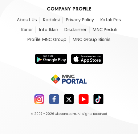
COMPANY PROFILE
About Us
Redaksi
Privacy Policy
Kotak Pos
Karier
Info Iklan
Disclaimer
MNC Peduli
Profile MNC Group
MNC Group Bisnis
© 2007 - 2026
Okezone.com
, All Rights Reserved