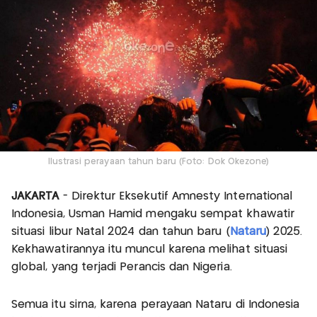
Ilustrasi perayaan tahun baru (Foto: Dok Okezone)
JAKARTA
- Direktur Eksekutif Amnesty International
Indonesia, Usman Hamid mengaku sempat khawatir
situasi libur Natal 2024 dan tahun baru (
Nataru
) 2025.
Kekhawatirannya itu muncul karena melihat situasi
global, yang terjadi Perancis dan Nigeria.
Semua itu sirna, karena perayaan Nataru di Indonesia