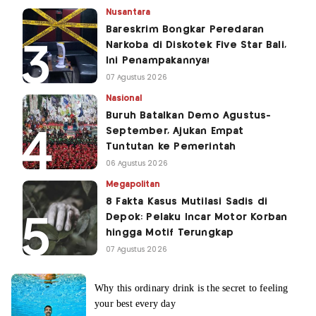
Nusantara
Bareskrim Bongkar Peredaran
Narkoba di Diskotek Five Star Bali,
Ini Penampakannya!
07 Agustus 2026
Nasional
Buruh Batalkan Demo Agustus-
September, Ajukan Empat
Tuntutan ke Pemerintah
06 Agustus 2026
Megapolitan
8 Fakta Kasus Mutilasi Sadis di
Depok: Pelaku Incar Motor Korban
hingga Motif Terungkap
07 Agustus 2026