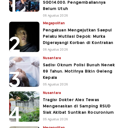
SGD14.000, Pengembaliannya
Belum Utuh
06 Agustus 2026
Megapolitan
Pengakuan Mengejutkan Saepul
Pelaku Mutilasi Depok: Murka
Digerayangi Korban di Kontrakan
06 Agustus 2026
Nusantara
Sadis! Oknum Polisi Bunuh Nenek
69 Tahun, Motifnya Bikin Geleng
Kepala
05 Agustus 2026
Nusantara
Tragis! Dokter Alex Tewas
Mengenaskan di Samping RSUD
Siak Akibat Suntikan Rocuronium
05 Agustus 2026
Megapolitan