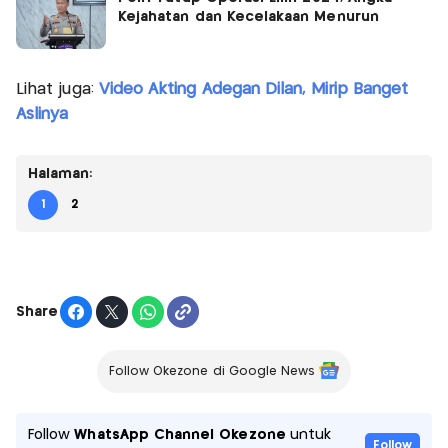
Kejahatan dan Kecelakaan Menurun
Lihat juga:
Video Akting Adegan Dilan, Mirip Banget
Aslinya
Halaman:
1
2
Share
Follow Okezone di Google News
Follow
WhatsApp Channel Okezone
untuk
Follow