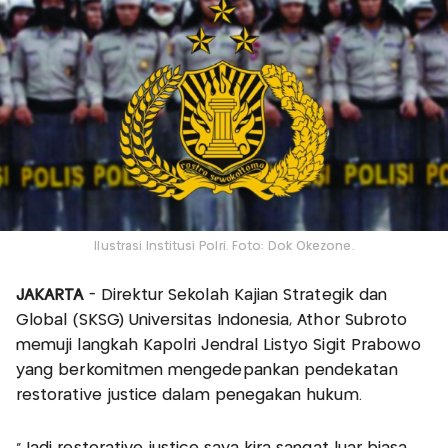
Ilustrasi Institusi Polri. Foto: Dok Okezone.
JAKARTA
- Direktur Sekolah Kajian Strategik dan
Global (SKSG) Universitas Indonesia, Athor Subroto
memuji langkah Kapolri Jendral Listyo Sigit Prabowo
yang berkomitmen mengedepankan pendekatan
restorative justice dalam penegakan hukum.