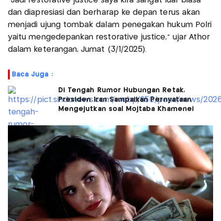
"Jadi restorative justice saya kira sangat luar biasa
dan diapresiasi dan berharap ke depan terus akan
menjadi ujung tombak dalam penegakan hukum Polri
yaitu mengedepankan restorative justice," ujar Athor
dalam keterangan, Jumat (3/1/2025).
Baca Juga :
Di Tengah Rumor Hubungan Retak,
Presiden Iran Sampaikan Pernyataan
Mengejutkan soal Mojtaba Khamenei