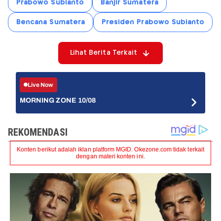
Prabowo Subianto
Banjir Sumatera
Bencana Sumatera
Presiden Prabowo Subianto
Lihat Berita Terkait
Live Now
MORNING ZONE 10/08