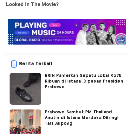
Berita Terkait
BRIN Pamerkan Sepatu Lokal Rp75
Ribuan di Istana, Dipesan Presiden
Prabowo
Prabowo Sambut PM Thailand
Anutin di Istana Merdeka Diiringi
Tari Jaipong