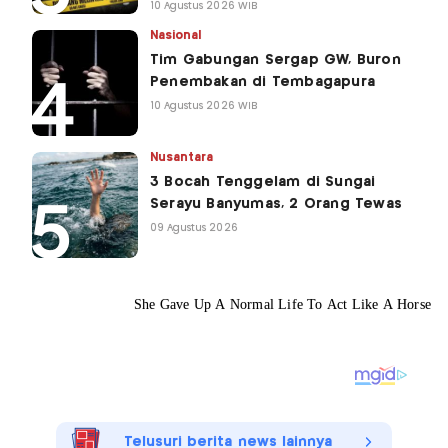
10 Agustus 2026 WIB
Nasional
Tim Gabungan Sergap GW, Buron
Penembakan di Tembagapura
10 Agustus 2026 WIB
Nusantara
3 Bocah Tenggelam di Sungai
Serayu Banyumas, 2 Orang Tewas
09 Agustus 2026
Telusuri berita news lainnya