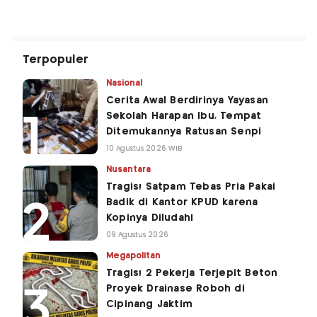
Terpopuler
Nasional
Cerita Awal Berdirinya Yayasan
Sekolah Harapan Ibu, Tempat
Ditemukannya Ratusan Senpi
10 Agustus 2026 WIB
Nusantara
Tragis! Satpam Tebas Pria Pakai
Badik di Kantor KPUD karena
Kopinya Diludahi
09 Agustus 2026
Megapolitan
Tragis! 2 Pekerja Terjepit Beton
Proyek Drainase Roboh di
Cipinang Jaktim