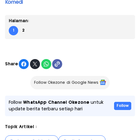
Komedi
Halaman:
1
2
Share
Follow Okezone di Google News
Follow
WhatsApp Channel Okezone
untuk
Follow
update berita terbaru setiap hari
Topik Artikel :