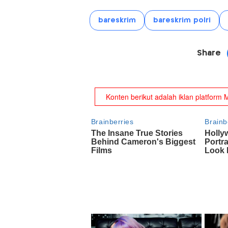
bareskrim
bareskrim polri
Share