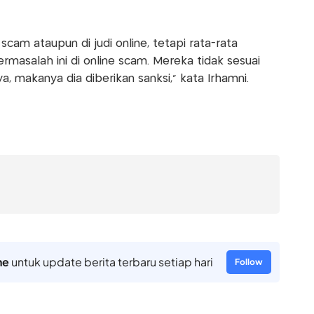
scam ataupun di judi online, tetapi rata-rata
masalah ini di online scam. Mereka tidak sesuai
, makanya dia diberikan sanksi," kata Irhamni.
ne
untuk update berita terbaru setiap hari
Follow