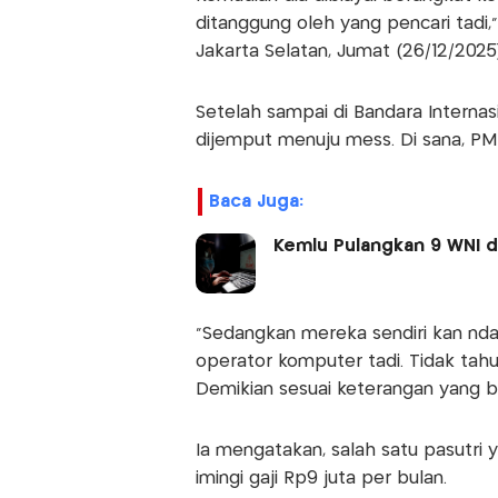
ditanggung oleh yang pencari tadi,"
Jakarta Selatan, Jumat (26/12/2025)
Setelah sampai di Bandara Interna
dijemput menuju mess. Di sana, PMI
Baca Juga:
Kemlu Pulangkan 9 WNI 
"Sedangkan mereka sendiri kan nda
operator komputer tadi. Tidak tahu 
Demikian sesuai keterangan yang be
Ia mengatakan, salah satu pasutri
imingi gaji Rp9 juta per bulan.