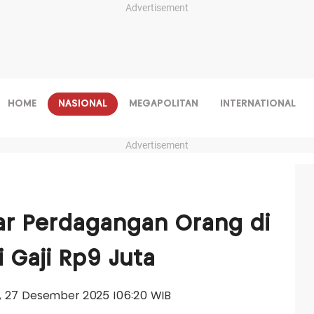
Advertisement
HOME
NASIONAL
MEGAPOLITAN
INTERNATIONAL
Advertisement
ar Perdagangan Orang di
 Gaji Rp9 Juta
tu, 27 Desember 2025 |06:20 WIB