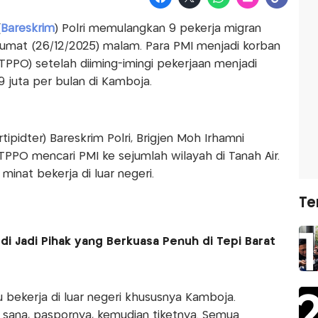
(
Bareskrim
) Polri memulangkan 9 pekerja migran
 Jumat (26/12/2025) malam. Para PMI menjadi korban
TPPO) setelah diiming-imingi pekerjaan menjadi
 juta per bulan di Kamboja.
tipidter) Bareskrim Polri, Brigjen Moh Irhamni
PPO mencari PMI ke sejumlah wilayah di Tanah Air.
inat bekerja di luar negeri.
Te
udi Jadi Pihak yang Berkuasa Penuh di Tepi Barat
 bekerja di luar negeri khususnya Kamboja.
 sana, paspornya, kemudian tiketnya. Semua