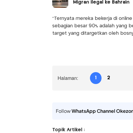
Migran Ilegal ke Bahrain
"Ternyata mereka bekerja di online 
sebagian besar 90% adalah yang ber
target yang ditargetkan oleh bosnya
Halaman:
1
2
Follow
WhatsApp Channel Okezo
Topik Artikel :