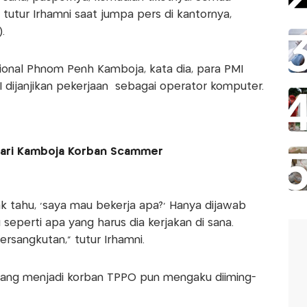
 tutur Irhamni saat jumpa pers di kantornya,
.
sional Phnom Penh Kamboja, kata dia, para PMI
 dijanjikan pekerjaan sebagai operator komputer.
dari Kamboja Korban Scammer
k tahu, 'saya mau bekerja apa?' Hanya dijawab
seperti apa yang harus dia kerjakan di sana.
rsangkutan," tutur Irhamni.
 yang menjadi korban TPPO pun mengaku diiming-