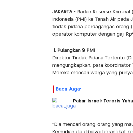
JAKARTA
- Badan Reserse Kriminal 
Indonesia (PMI) ke Tanah Air pada
tindak pidana perdagangan orang (
operator komputer dengan gaji Rp9
1. Pulangkan 9 PMI
Direktur Tindak Pidana Tertentu (Dir
mengungkapkan, para koordinator T
Mereka mencari warga yang punya m
Baca Juga:
Pakar Israel: Teroris Yah
"Dia mencari orang-orang yang mau
Kemudian dia dibiayai berangkat ke