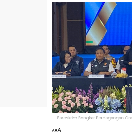
Bareskrim Bongkar Perdagangan Orang
A
A
A