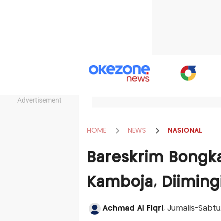
Advertisement
HOME
NEWS
NASIONAL
Bareskrim Bongk
Kamboja, Diimingi
Achmad Al Fiqri
, Jurnalis-Sab