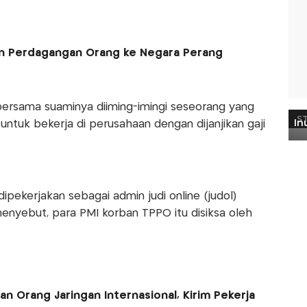
ban Perdagangan Orang ke Negara Perang
bersama suaminya diiming-imingi seseorang yang
ntuk bekerja di perusahaan dengan dijanjikan gaji
ipekerjakan sebagai admin judi online (judol)
enyebut, para PMI korban TPPO itu disiksa oleh
n Orang Jaringan Internasional, Kirim Pekerja