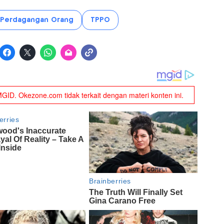
Perdagangan Orang
TPPO