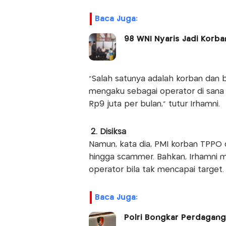
Baca Juga:
98 WNI Nyaris Jadi Kor
"Salah satunya adalah korban dan 
mengaku sebagai operator di sana u
Rp9 juta per bulan," tutur Irhamni.
2. Disiksa
Namun, kata dia, PMI korban TPPO d
hingga scammer. Bahkan, Irhamni m
operator bila tak mencapai target.
Baca Juga:
Polri Bongkar Perdaganga