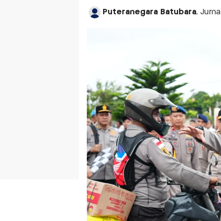
Puteranegara Batubara
, Jurn