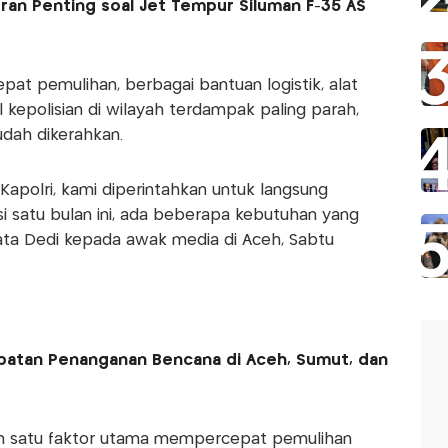
an Penting soal Jet Tempur Siluman F-35 AS
t pemulihan, berbagai bantuan logistik, alat
 kepolisian di wilayah terdampak paling parah,
dah dikerahkan.
Kapolri, kami diperintahkan untuk langsung
i satu bulan ini, ada beberapa kebutuhan yang
 kata Dedi kepada awak media di Aceh, Sabtu
patan Penanganan Bencana di Aceh, Sumut, dan
alah satu faktor utama mempercepat pemulihan