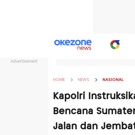
Advertisement
HOME
NEWS
NASIONAL
Kapolri Instruks
Bencana Sumater
Jalan dan Jemba