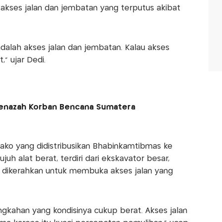
kses jalan dan jembatan yang terputus akibat
dalah akses jalan dan jembatan. Kalau akses
,” ujar Dedi.
i Jenazah Korban Bencana Sumatera
ako yang didistribusikan Bhabinkamtibmas ke
juh alat berat, terdiri dari ekskavator besar,
k, dikerahkan untuk membuka akses jalan yang
angkahan yang kondisinya cukup berat. Akses jalan