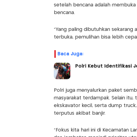
setelah bencana adalah membuka a
bencana.
"Yang paling dibutuhkan sekarang a
terbuka, pemulihan bisa lebih cepat
Baca Juga:
Polri Kebut Identifikas
Polri juga menyalurkan paket semb
masyarakat terdampak. Selain itu, tu
ekskavator kecil, serta dump truc
terputus akibat banjir.
“Fokus kita hari ini di Kecamatan L