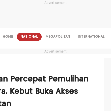
Advertisement
HOME
NASIONAL
MEGAPOLITAN
INTERNATIONAL
Advertisement
ikan Percepat Pemulihan
a, Kebut Buka Akses
tan