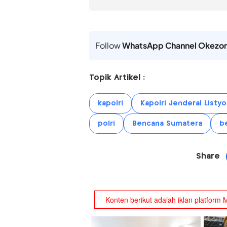
Follow
WhatsApp Channel Okezo
Topik Artikel :
kapolri
Kapolri Jenderal Listy
polri
Bencana Sumatera
b
Share