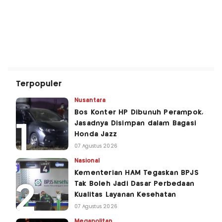
Terpopuler
Nusantara
Bos Konter HP Dibunuh Perampok,
Jasadnya Disimpan dalam Bagasi
Honda Jazz
07 Agustus 2026
Nasional
Kementerian HAM Tegaskan BPJS
Tak Boleh Jadi Dasar Perbedaan
Kualitas Layanan Kesehatan
07 Agustus 2026
Megapolitan