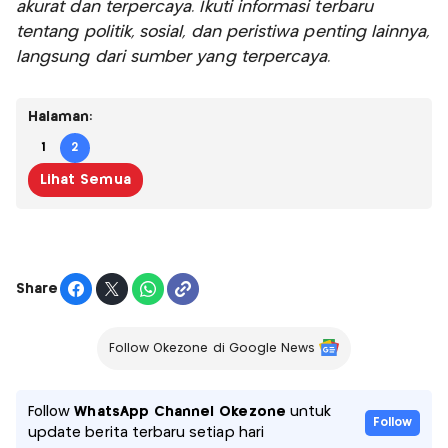
akurat dan terpercaya. Ikuti informasi terbaru
tentang politik, sosial, dan peristiwa penting lainnya,
langsung dari sumber yang terpercaya.
Halaman:
1
2
Lihat Semua
Share
Follow Okezone di Google News
Follow
WhatsApp Channel Okezone
untuk
Follow
update berita terbaru setiap hari