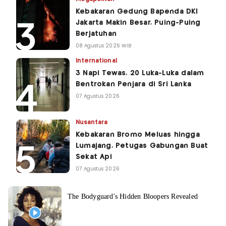
Kebakaran Gedung Bapenda DKI
Jakarta Makin Besar, Puing-Puing
Berjatuhan
08 Agustus 2026 WIB
International
3 Napi Tewas, 20 Luka-Luka dalam
Bentrokan Penjara di Sri Lanka
07 Agustus 2026
Nusantara
Kebakaran Bromo Meluas hingga
Lumajang, Petugas Gabungan Buat
Sekat Api
07 Agustus 2026