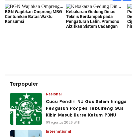
Terpopuler
Nasional
Cucu Pendiri NU Gus Salam hingga
Pengasuh Ponpes Tebuireng Gus
Kikin Masuk Bursa Ketum PBNU
09 Agustus 2026 WIB
International