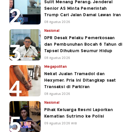
Sulit Menang Perang, Jenderal
Senior AS Minta Pemerintah
Trump Cari Jalan Damai Lawan Iran
08 Agustus 2026
Nasional
DPR Desak Pelaku Pemerkosaan
dan Pembunuhan Bocah 6 Tahun di
Tapsel Dihukum Seumur Hidup
08 Agustus 2026
Megapolitan
Nekat Jualan Tramadol dan
Hexymer, Pria Ini Ditangkap saat
Transaksi di Parkiran
08 Agustus 2026
Nasional
Pihak Keluarga Resmi Laporkan
Kematian Sutrimo ke Polisi
09 Agustus 2026 WIB