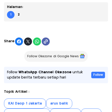
Halaman:
1
2
Share
Follow Okezone di Google News
Follow
WhatsApp Channel Okezone
untuk
Follow
update berita terbaru setiap hari
Topik Artikel :
KAI Daop 1 Jakarta
arus balik