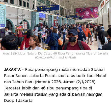
Arus Balik Libur Nataru, KAI Catat 46 Ribu Penumpang Tiba di Jakarta
(Okezone/Achmad Al Fiqri)
JAKARTA
- Para penumpang mulai memadati Stasiun
Pasar Senen, Jakarta Pusat, saat arus balik libur Natal
dan Tahun Baru (Nataru) 2026, Jumat (2/1/2026).
Tercatat lebih dari 46 ribu penumpang tiba di
Jakarta melalui stasiun yang ada di bawah naungan
Daop 1 Jakarta.