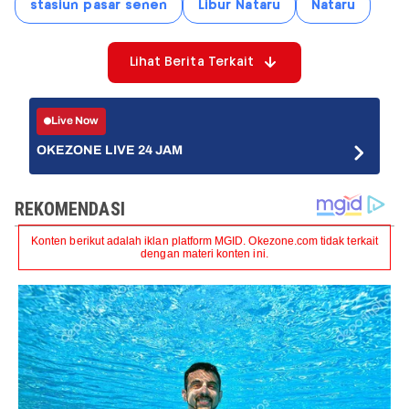
stasiun pasar senen
Libur Nataru
Nataru
Lihat Berita Terkait
Live Now
OKEZONE LIVE 24 JAM