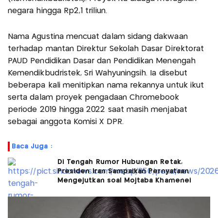
negara hingga Rp2,1 triliun.
Nama Agustina mencuat dalam sidang dakwaan
terhadap mantan Direktur Sekolah Dasar Direktorat
PAUD Pendidikan Dasar dan Pendidikan Menengah
Kemendikbudristek, Sri Wahyuningsih. Ia disebut
beberapa kali menitipkan nama rekannya untuk ikut
serta dalam proyek pengadaan Chromebook
periode 2019 hingga 2022 saat masih menjabat
sebagai anggota Komisi X DPR.
Baca Juga :
Di Tengah Rumor Hubungan Retak,
Presiden Iran Sampaikan Pernyataan
Mengejutkan soal Mojtaba Khamenei