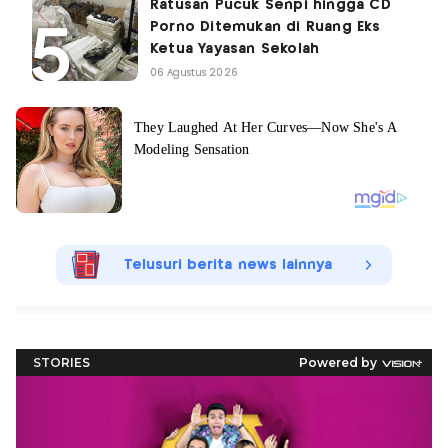
Ratusan Pucuk Senpi hingga CD
Porno Ditemukan di Ruang Eks
Ketua Yayasan Sekolah
06 Agustus 2026
Telusuri berita news lainnya