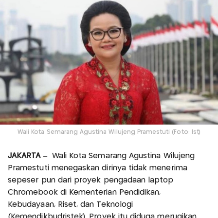
Wali Kota Semarang Agustina Wilujeng Pramestuti (Foto: Ist)
JAKARTA
– Wali Kota Semarang Agustina Wilujeng
Pramestuti menegaskan dirinya tidak menerima
sepeser pun dari proyek pengadaan laptop
Chromebook di Kementerian Pendidikan,
Kebudayaan, Riset, dan Teknologi
(Kemendikbudristek). Proyek itu diduga merugikan