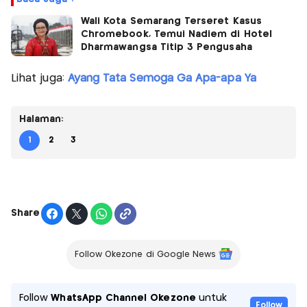
Wali Kota Semarang Terseret Kasus
Chromebook, Temui Nadiem di Hotel
Dharmawangsa Titip 3 Pengusaha
Lihat juga:
Ayang Tata Semoga Ga Apa-apa Ya
Halaman:
1
2
3
Share
Follow Okezone di Google News
Follow
WhatsApp Channel Okezone
untuk
Follow