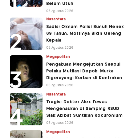
Belum Utuh
06 Agustus 2026
Nusantara
Sadis! Oknum Polisi Bunuh Nenek
69 Tahun, Motifnya Bikin Geleng
Kepala
05 Agustus 2026
Megapolitan
Pengakuan Mengejutkan Saepul
Pelaku Mutilasi Depok: Murka
Digerayangi Korban di Kontrakan
06 Agustus 2026
Nusantara
Tragis! Dokter Alex Tewas
Mengenaskan di Samping RSUD
Siak Akibat Suntikan Rocuronium
05 Agustus 2026
Megapolitan