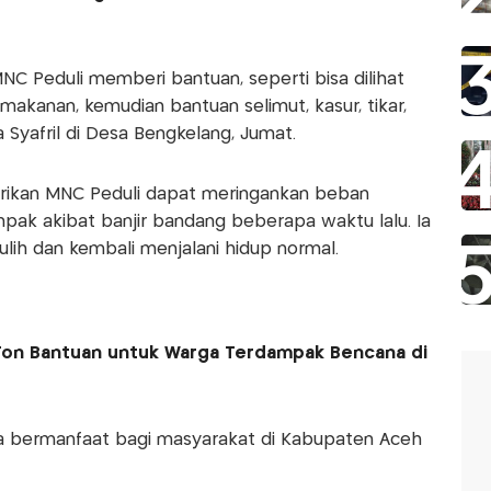
MNC Peduli memberi bantuan, seperti bisa dilihat
kanan, kemudian bantuan selimut, kasur, tikar,
a Syafril di Desa Bengkelang, Jumat.
erikan MNC Peduli dapat meringankan beban
ak akibat banjir bandang beberapa waktu lalu. Ia
lih dan kembali menjalani hidup normal.
 Ton Bantuan untuk Warga Terdampak Bencana di
sa bermanfaat bagi masyarakat di Kabupaten Aceh