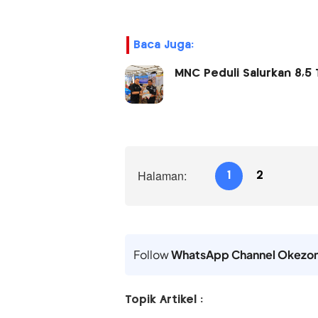
Baca Juga:
MNC Peduli Salurkan 8,5
Halaman:
1
2
Follow
WhatsApp Channel Okezo
Topik Artikel :