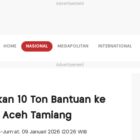
Advertisement
HOME
NASIONAL
MEGAPOLITAN
INTERNATIONAL
Advertisement
kan 10 Ton Bantuan ke
 Aceh Tamiang
is-Jum'at, 09 Januari 2026 |20:26 WIB