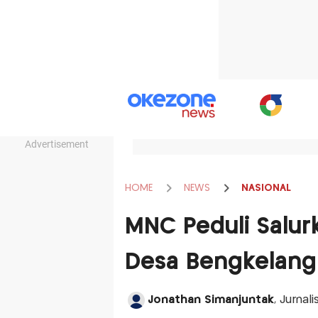
Advertisement
HOME
NEWS
NASIONAL
MNC Peduli Salur
Desa Bengkelang
Jonathan Simanjuntak
, Jurnal