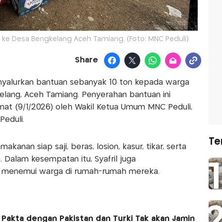
ke Desa Bengkelang Aceh Tamiang. (Foto: MNC Peduli)
Share
yalurkan bantuan sebanyak 10 ton kepada warga
lang, Aceh Tamiang. Penyerahan bantuan ini
mat (9/1/2026) oleh Wakil Ketua Umum MNC Peduli,
Peduli.
Te
makanan siap saji, beras, losion, kasur, tikar, serta
. Dalam kesempatan itu, Syafril juga
g menemui warga di rumah-rumah mereka.
 Pakta dengan Pakistan dan Turki Tak akan Jamin