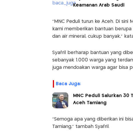
Keamanan Arab Saudi
“MNC Peduli turun ke Aceh. Di sini 
kami memberikan bantuan berupa ma
dan air mineral, cukup banyak,” kat
Syafril berharap bantuan yang dib
sebanyak 1.000 warga yang terdamp
juga mendoakan warga agar bisa pu
Baca Juga:
MNC Peduli Salurkan 30
Aceh Tamiang
“Semoga apa yang diberikan ini bi
Tamiang,” tambah Syafril.