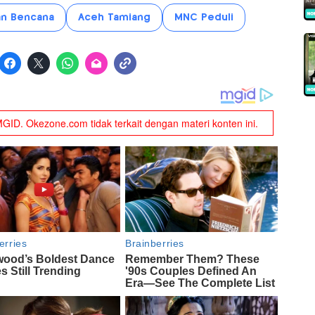
an Bencana
Aceh Tamiang
MNC Peduli