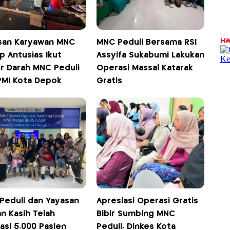
san Karyawan MNC
MNC Peduli Bersama RSI
p Antusias Ikut
Assyifa Sukabumi Lakukan
r Darah MNC Peduli
Operasi Massal Katarak
PMI Kota Depok
Gratis
Peduli dan Yayasan
Apresiasi Operasi Gratis
an Kasih Telah
Bibir Sumbing MNC
asi 5.000 Pasien
Peduli, Dinkes Kota