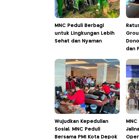
MNC Peduli Berbagi
Ratu
untuk Lingkungan Lebih
Grou
Sehat dan Nyaman
Dono
dan 
Wujudkan Kepedulian
MNC 
Sosial, MNC Peduli
Jalin
Bersama PMI Kota Depok
Oper