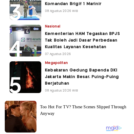
Komandan Brigif 1 Marinir
08 Agustus 2026 WIB
Nasional
Kementerian HAM Tegaskan BPJS
Tak Boleh Jadi Dasar Perbedaan
Kualitas Layanan Kesehatan
07 Agustus 2026
Megapolitan
Kebakaran Gedung Bapenda DKI
Jakarta Makin Besar, Puing-Puing
Berjatuhan
08 Agustus 2026 WIB