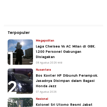
Terpopuler
Megapolitan
Laga Chelsea Vs AC Milan di GBK,
1.200 Personel Gabungan
Disiagakan
08 Agustus 2026 WIB
Nusantara
Bos Konter HP Dibunuh Perampok,
Jasadnya Disimpan dalam Bagasi
Honda Jazz
07 Agustus 2026
Nasional
Kolonel Sri Utomo Resmi Jabat