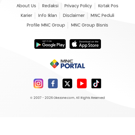
About Us
Redaksi
Privacy Policy
Kotak Pos
Karier
Info Iklan
Disclaimer
MNC Peduli
Profile MNC Group
MNC Group Bisnis
© 2007 - 2026
Okezone.com
, All Rights Reserved