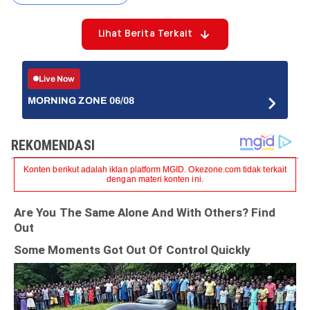
Lihat Berita Terkait
Live Now
MORNING ZONE 06/08