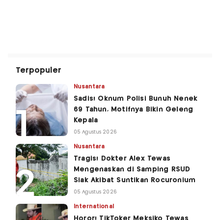
Terpopuler
Nusantara
Sadis! Oknum Polisi Bunuh Nenek
69 Tahun, Motifnya Bikin Geleng
Kepala
05 Agustus 2026
Nusantara
Tragis! Dokter Alex Tewas
Mengenaskan di Samping RSUD
Siak Akibat Suntikan Rocuronium
05 Agustus 2026
International
Horor! TikToker Meksiko Tewas