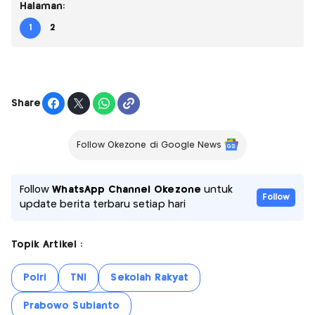
Halaman:
1
2
Share
Follow Okezone di Google News
Follow
WhatsApp Channel Okezone
untuk
Follow
update berita terbaru setiap hari
Topik Artikel :
Polri
TNI
Sekolah Rakyat
Prabowo Subianto