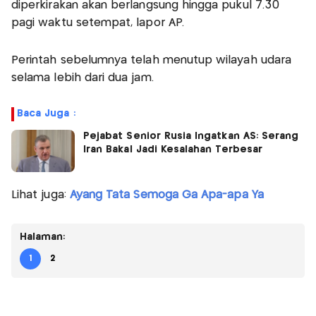
diperkirakan akan berlangsung hingga pukul 7.30
pagi waktu setempat, lapor AP.
Perintah sebelumnya telah menutup wilayah udara
selama lebih dari dua jam.
Baca Juga :
Pejabat Senior Rusia Ingatkan AS: Serang
Iran Bakal Jadi Kesalahan Terbesar
Lihat juga:
Ayang Tata Semoga Ga Apa-apa Ya
Halaman:
1
2