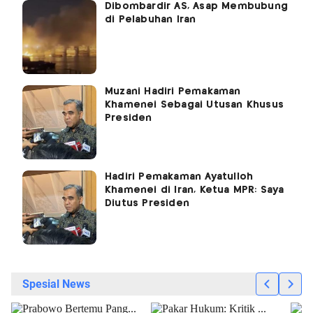
Dibombardir AS, Asap Membubung
di Pelabuhan Iran
Muzani Hadiri Pemakaman
Khamenei Sebagai Utusan Khusus
Presiden
Hadiri Pemakaman Ayatulloh
Khamenei di Iran, Ketua MPR: Saya
Diutus Presiden