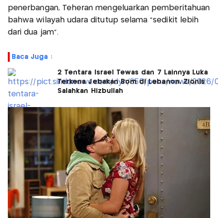
penerbangan, Teheran mengeluarkan pemberitahuan
bahwa wilayah udara ditutup selama "sedikit lebih
dari dua jam".
Baca Juga :
2 Tentara Israel Tewas dan 7 Lainnya Luka
Terkena Jebakan Bom di Lebanon, Zionis
Salahkan Hizbullah