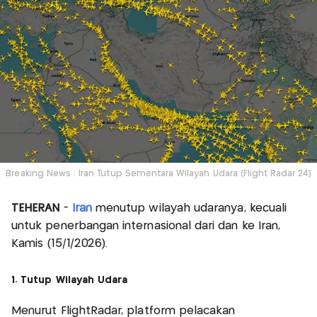
Breaking News : Iran Tutup Sementara Wilayah Udara (Flight Radar 24)
TEHERAN
-
Iran
menutup wilayah udaranya, kecuali
untuk penerbangan internasional dari dan ke Iran,
Kamis (15/1/2026).
1. Tutup Wilayah Udara
Menurut FlightRadar, platform pelacakan