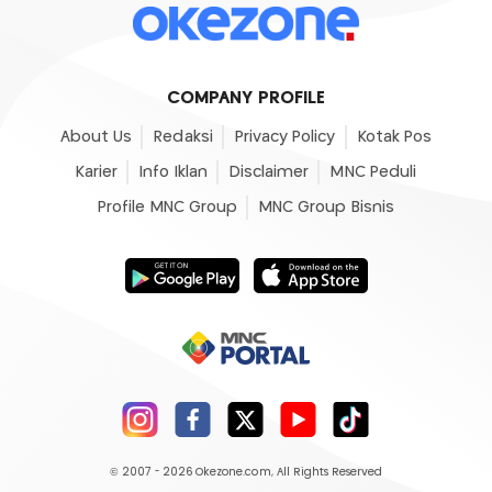
COMPANY PROFILE
About Us
Redaksi
Privacy Policy
Kotak Pos
Karier
Info Iklan
Disclaimer
MNC Peduli
Profile MNC Group
MNC Group Bisnis
© 2007 - 2026
Okezone.com
, All Rights Reserved