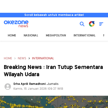
Scroll kebawah untuk membaca artikel
HOME
NASIONAL
MEGAPOLITAN
INTERNATIONAL
NU
HOME
NEWS
INTERNATIONAL
Breaking News : Iran Tutup Sementara
Wilayah Udara
Erha Aprili Ramadhoni
,
Jurnalis
Kamis, 15 Januari 2026 |09:37 WIB