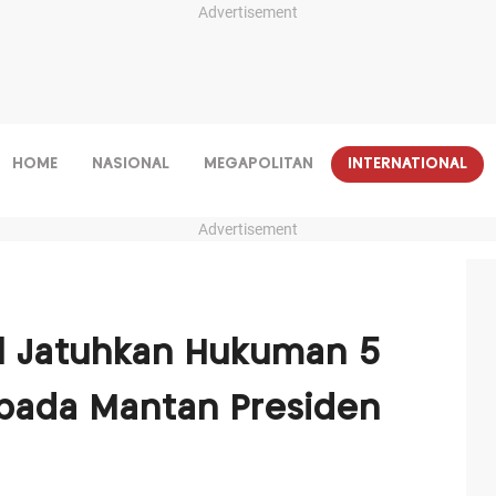
Advertisement
HOME
NASIONAL
MEGAPOLITAN
INTERNATIONAL
Advertisement
el Jatuhkan Hukuman 5
epada Mantan Presiden