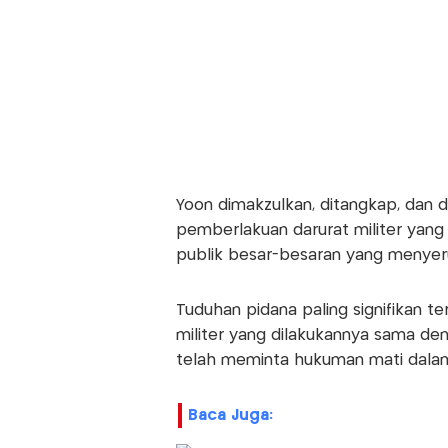
Yoon dimakzulkan, ditangkap, dan d
pemberlakuan darurat militer yan
publik besar-besaran yang menyer
Tuduhan pidana paling signifikan
militer yang dilakukannya sama d
telah meminta hukuman mati dalam
Baca Juga: