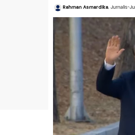
Rahman Asmardika
, Jurnalis-J