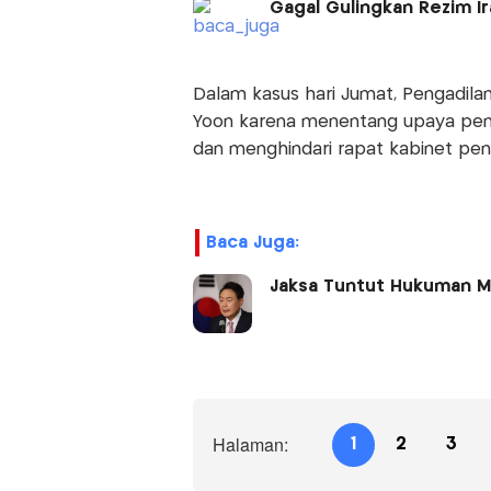
Gagal Gulingkan Rezim I
Dalam kasus hari Jumat, Pengadila
Yoon karena menentang upaya pena
dan menghindari rapat kabinet pen
Baca Juga:
Jaksa Tuntut Hukuman Ma
Halaman:
1
2
3