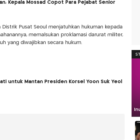
ran, Kepala Mossad Copot Para Pejabat Senior
n Distrik Pusat Seoul menjatuhkan hukuman kepada
hanannya, memalsukan proklamasi darurat militer,
uh yang diwajibkan secara hukum.
ti untuk Mantan Presiden Korsel Yoon Suk Yeol