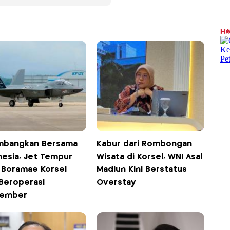
mbangkan Bersama
Kabur dari Rombongan
nesia, Jet Tempur
Wisata di Korsel, WNI Asal
1 Boramae Korsel
Madiun Kini Berstatus
 Beroperasi
Overstay
tember