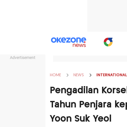
Advertisement
HOME
NEWS
INTERNATIONAL
Pengadilan Kors
Tahun Penjara k
Yoon Suk Yeol