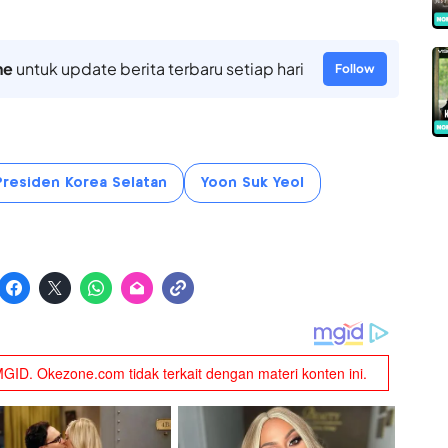
ne
untuk update berita terbaru setiap hari
Follow
residen Korea Selatan
Yoon Suk Yeol