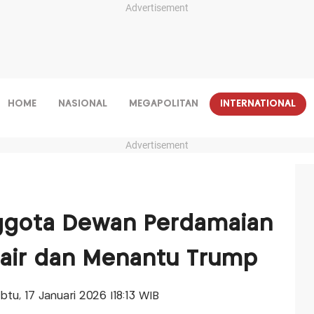
Advertisement
HOME
NASIONAL
MEGAPOLITAN
INTERNATIONAL
Advertisement
gota Dewan Perdamaian
lair dan Menantu Trump
abtu, 17 Januari 2026 |18:13 WIB