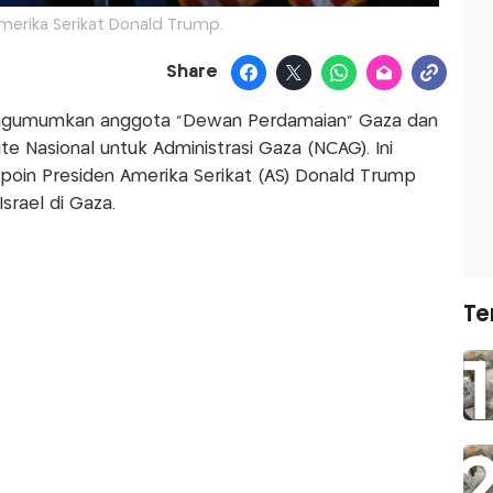
merika Serikat Donald Trump.
Share
ngumumkan anggota "Dewan Perdamaian" Gaza dan
 Nasional untuk Administrasi Gaza (NCAG). Ini
poin Presiden Amerika Serikat (AS) Donald Trump
srael di Gaza.
Te