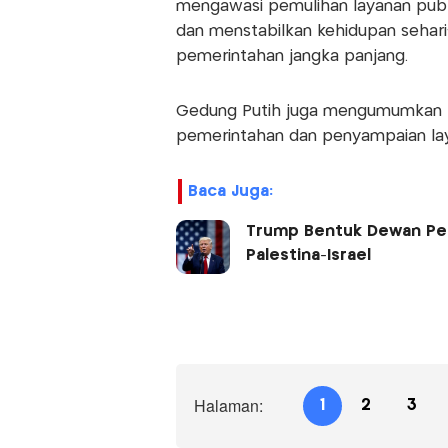
mengawasi pemulihan layanan publ
dan menstabilkan kehidupan sehari-
pemerintahan jangka panjang.
Gedung Putih juga mengumumkan 
pemerintahan dan penyampaian la
Baca Juga:
Trump Bentuk Dewan Perda
Palestina-Israel
Halaman:
1
2
3