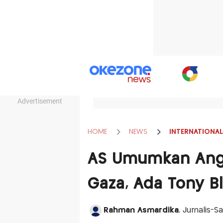
Advertisement
HOME
NEWS
INTERNATIONAL
AS Umumkan Ang
Gaza, Ada Tony B
Rahman Asmardika
, Jurnalis-S