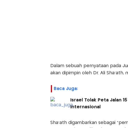
Dalam sebuah pernyataan pada Ju
akan dipimpin oleh Dr. Ali Sha’ath, 
Baca Juga:
Israel Tolak Peta Jalan 
Internasional
Sha’ath digambarkan sebagai "pem