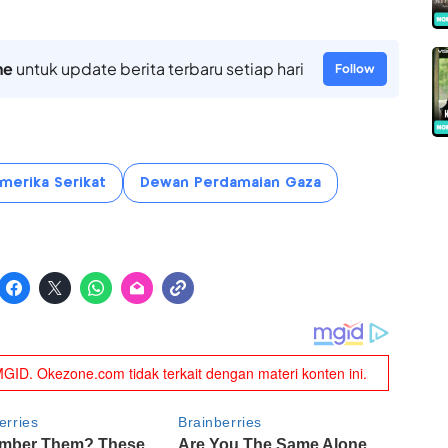
ne
untuk update berita terbaru setiap hari
Follow
merika Serikat
Dewan Perdamaian Gaza