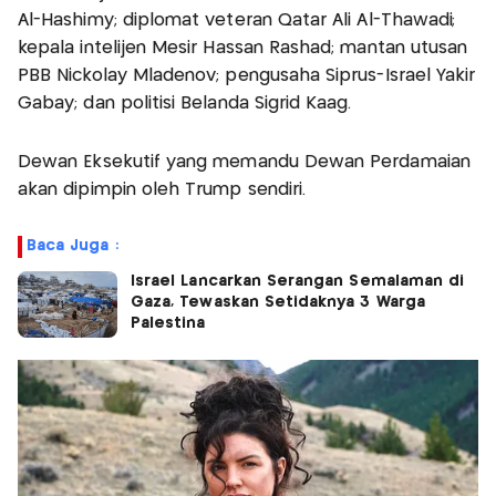
Al-Hashimy; diplomat veteran Qatar Ali Al-Thawadi;
kepala intelijen Mesir Hassan Rashad; mantan utusan
PBB Nickolay Mladenov; pengusaha Siprus-Israel Yakir
Gabay; dan politisi Belanda Sigrid Kaag.
Dewan Eksekutif yang memandu Dewan Perdamaian
akan dipimpin oleh Trump sendiri.
Baca Juga :
Israel Lancarkan Serangan Semalaman di
Gaza, Tewaskan Setidaknya 3 Warga
Palestina