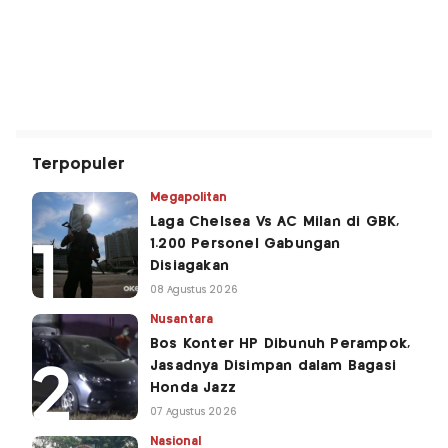
Terpopuler
Megapolitan
Laga Chelsea Vs AC Milan di GBK,
1.200 Personel Gabungan
Disiagakan
08 Agustus 2026
Nusantara
Bos Konter HP Dibunuh Perampok,
Jasadnya Disimpan dalam Bagasi
Honda Jazz
07 Agustus 2026
Nasional