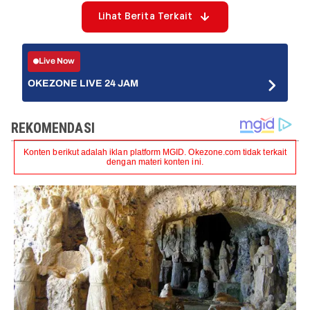
Lihat Berita Terkait
Live Now
OKEZONE LIVE 24 JAM