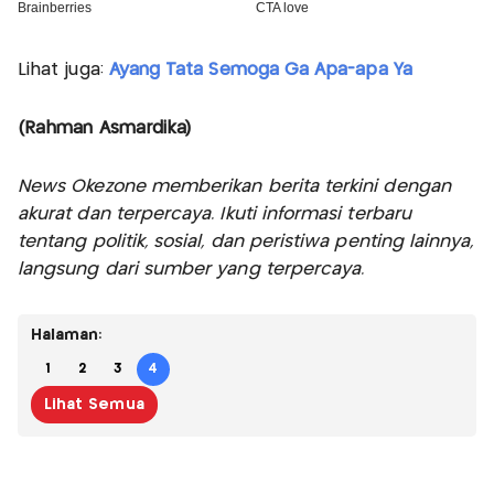
Lihat juga:
Ayang Tata Semoga Ga Apa-apa Ya
(Rahman Asmardika)
News Okezone memberikan berita terkini dengan
akurat dan terpercaya. Ikuti informasi terbaru
tentang politik, sosial, dan peristiwa penting lainnya,
langsung dari sumber yang terpercaya.
Halaman:
1
2
3
4
Lihat Semua