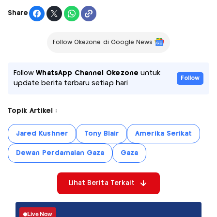
Share
Follow Okezone di Google News
Follow
WhatsApp Channel Okezone
untuk
Follow
update berita terbaru setiap hari
Topik Artikel :
Jared Kushner
Tony Blair
Amerika Serikat
Dewan Perdamaian Gaza
Gaza
Lihat Berita Terkait
Live Now