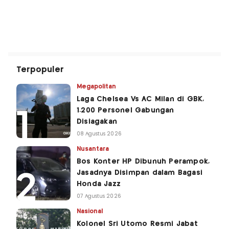
Terpopuler
Megapolitan
Laga Chelsea Vs AC Milan di GBK,
1.200 Personel Gabungan
Disiagakan
08 Agustus 2026
Nusantara
Bos Konter HP Dibunuh Perampok,
Jasadnya Disimpan dalam Bagasi
Honda Jazz
07 Agustus 2026
Nasional
Kolonel Sri Utomo Resmi Jabat