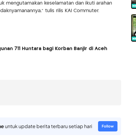
uk mengutamakan keselamatan dan ikuti arahan
daknyamanannya," tulis rilis KAI Commuter.
an 711 Huntara bagi Korban Banjir di Aceh
ne
untuk update berita terbaru setiap hari
Follow