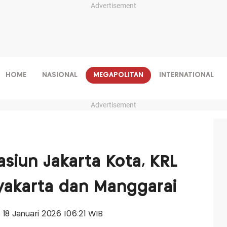
Advertisement
HOME
NASIONAL
MEGAPOLITAN
INTERNATIONAL
Advertisement
siun Jakarta Kota, KRL
yakarta dan Manggarai
, 18 Januari 2026 |06:21 WIB