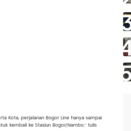
arta Kota, perjalanan Bogor Line hanya sampai
tuk kembali ke Stasiun Bogor/Nambo," tulis