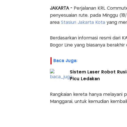
JAKARTA -
Perjalanan KRL Commute
penyesuaian rute, pada Minggu (18/
area
Stasiun Jakarta Kota
yang men
Berdasarkan informasi resmi dari 
Bogor Line yang biasanya berakhir di
Baca Juga:
Sistem Laser Robot Rusi
Picu Ledakan
Rangkaian kereta hanya melayani pe
Manggarai, untuk kemudian kembal