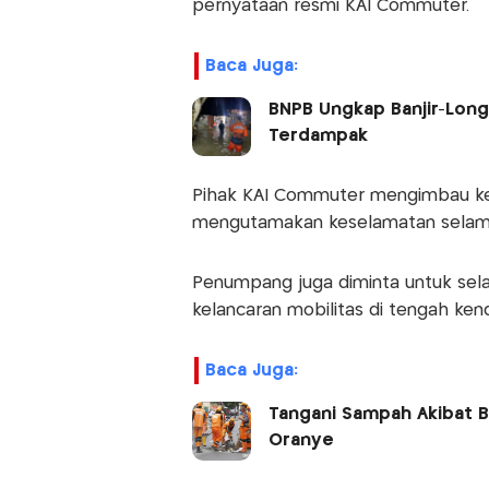
pernyataan resmi KAI Commuter.
Baca Juga:
BNPB Ungkap Banjir-Long
Terdampak
Pihak KAI Commuter mengimbau ke
mengutamakan keselamatan selama 
Penumpang juga diminta untuk sela
kelancaran mobilitas di tengah kend
Baca Juga:
Tangani Sampah Akibat B
Oranye