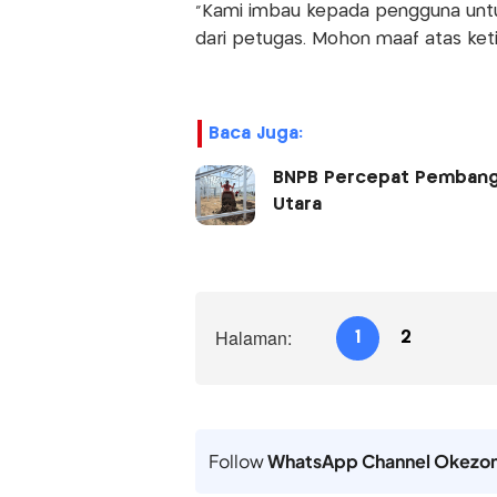
"Kami imbau kepada pengguna unt
dari petugas. Mohon maaf atas keti
Baca Juga:
BNPB Percepat Pembangun
Utara
Halaman:
1
2
Follow
WhatsApp Channel Okezo