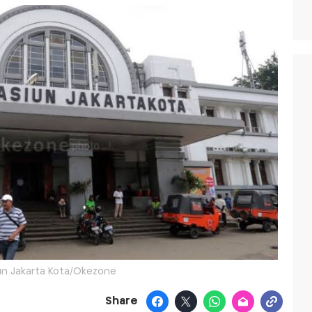
un Jakarta Kota/Okezone
Share