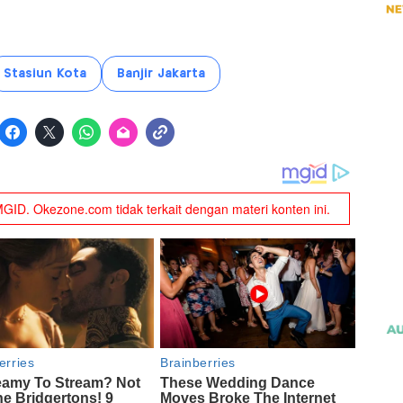
Stasiun Kota
Banjir Jakarta