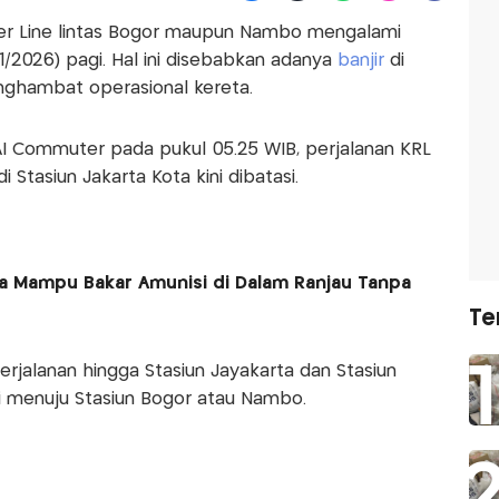
r Line lintas Bogor maupun Nambo mengalami
1/2026) pagi. Hal ini disebabkan adanya
banjir
di
ghambat operasional kereta.
KAI Commuter pada pukul 05.25 WIB, perjalanan KRL
 Stasiun Jakarta Kota kini dibatasi.
a Mampu Bakar Amunisi di Dalam Ranjau Tanpa
Te
rjalanan hingga Stasiun Jayakarta dan Stasiun
i menuju Stasiun Bogor atau Nambo.