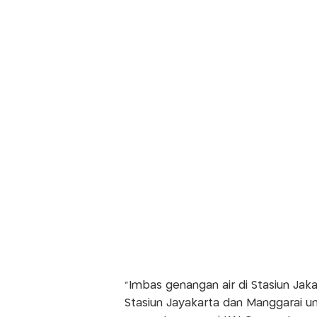
"Imbas genangan air di Stasiun Jak
Stasiun Jayakarta dan Manggarai un