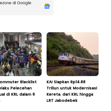
ezone di Google
Commuter Blacklist
KAI Siapkan Rp14,88
elaku Pelecehan
Triliun untuk Modernisasi
al di KRL dalam 6
Kereta, dari KRL hingga
n
LRT Jabodebek