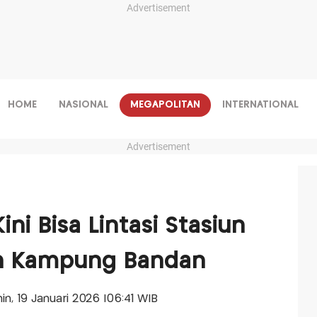
Advertisement
HOME
NASIONAL
MEGAPOLITAN
INTERNATIONAL
Advertisement
Kini Bisa Lintasi Stasiun
an Kampung Bandan
nin, 19 Januari 2026 |06:41 WIB