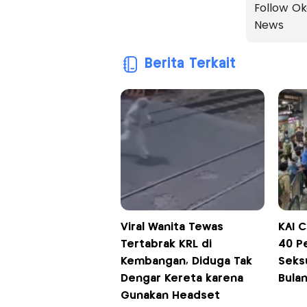
Follow Ok
News
Berita Terkait
Viral Wanita Tewas
KAI 
Tertabrak KRL di
40 P
Kembangan, Diduga Tak
Seksu
Dengar Kereta karena
Bula
Gunakan Headset