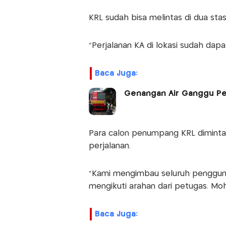
KRL sudah bisa melintas di dua sta
“Perjalanan KA di lokasi sudah dapa
Baca Juga:
Genangan Air Ganggu Per
Para calon penumpang KRL dimint
perjalanan.
"Kami mengimbau seluruh penggun
mengikuti arahan dari petugas. Mo
Baca Juga: