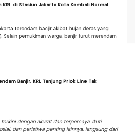
 KRL di Stasiun Jakarta Kota Kembali Normal
karta terendam banjir akibat hujan deras yang
. Selain pemukiman warga, banjir turut merendam
endam Banjir, KRL Tanjung Priok Line Tak
rkini dengan akurat dan terpercaya. Ikuti
sosial, dan peristiwa penting lainnya, langsung dari