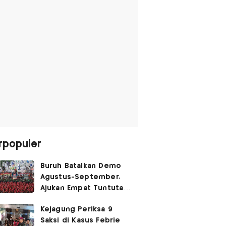
rpopuler
Buruh Batalkan Demo
Agustus-September,
Ajukan Empat Tuntutan
ke Pemerintah
Kejagung Periksa 9
Saksi di Kasus Febrie