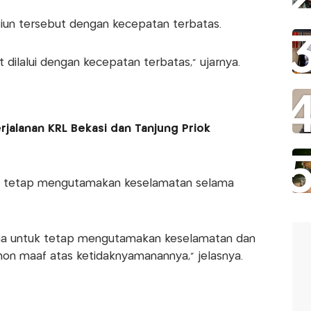
siun tersebut dengan kecepatan terbatas.
t dilalui dengan kecepatan terbatas," ujarnya.
jalanan KRL Bekasi dan Tanjung Priok
a tetap mengutamakan keselamatan selama
a untuk tetap mengutamakan keselamatan dan
hon maaf atas ketidaknyamanannya," jelasnya.