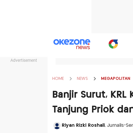
Advertisement
HOME
NEWS
MEGAPOLITAN
Banjir Surut, KRL 
Tanjung Priok d
Riyan Rizki Roshali
, Jurnalis-Se