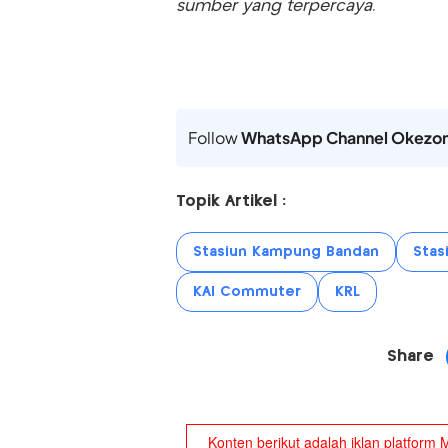
sumber yang terpercaya.
Follow
WhatsApp Channel Okezo
Topik Artikel :
Stasiun Kampung Bandan
Stas
KAI Commuter
KRL
Share