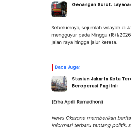
Genangan Surut, Layanan
Sebelumnya, sejumlah wilayah di Ja
mengguyur pada Minggu (18/1/2026)
jalan raya hingga jalur kereta.
Baca Juga:
Stasiun Jakarta Kota Ter
Beroperasi Pagi Ini!
(Erha Aprili Ramadhoni)
News Okezone memberikan berita te
informasi terbaru tentang politik, 