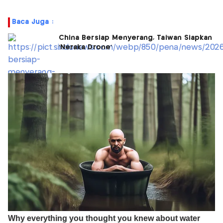
Baca Juga :
China Bersiap Menyerang, Taiwan Siapkan
'Neraka Drone'