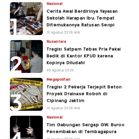
Nasional
Cerita Awal Berdirinya Yayasan
Sekolah Harapan Ibu, Tempat
Ditemukannya Ratusan Senpi
10 Agustus 2026 WIB
Nusantara
Tragis! Satpam Tebas Pria Pakai
Badik di Kantor KPUD karena
Kopinya Diludahi
09 Agustus 2026
Megapolitan
Tragis! 2 Pekerja Terjepit Beton
Proyek Drainase Roboh di
Cipinang Jaktim
10 Agustus 2026 WIB
Nasional
Tim Gabungan Sergap GW, Buron
Penembakan di Tembagapura