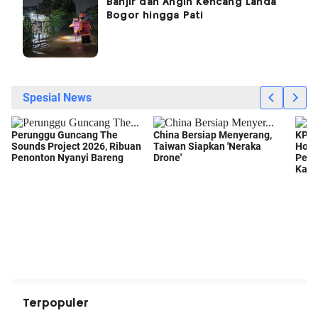
Banjir dan Angin Kencang Landa
Bogor hingga Pati
Terpopuler