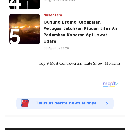
10 Agustus 2026 WIB
Nusantara
Gunung Bromo Kebakaran,
Petugas Jatuhkan Ribuan Liter Air
Padamkan Kobaran Api Lewat
Udara
09 Agustus 2026
Telusuri berita news lainnya