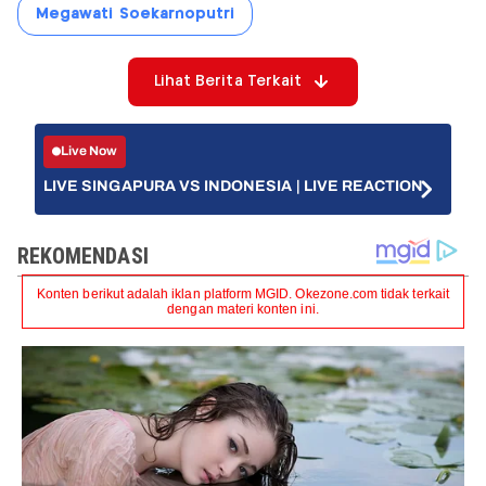
Megawati Soekarnoputri
Lihat Berita Terkait
Live Now
LIVE SINGAPURA VS INDONESIA | LIVE REACTION