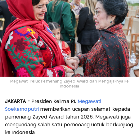
Megawati Peluk Pemenang Zayed Award dan Mengajaknya ke
Indonesia
JAKARTA -
Presiden Kelima RI,
Megawati
Soekarnoputri
memberikan ucapan selamat kepada
pemenang Zayed Award tahun 2026. Megawati juga
mengundang salah satu pemenang untuk berkunjung
ke Indonesia.