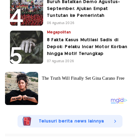
Buruh Batalkan Demo Agustus-
September, Ajukan Empat
Tuntutan ke Pemerintah
06 Agustus 2026
Megapolitan
8 Fakta Kasus Mutilasi Sadis di
Depok: Pelaku Incar Motor Korban
hingga Motif Terungkap
07 Agustus 2026
Telusuri berita news lainnya