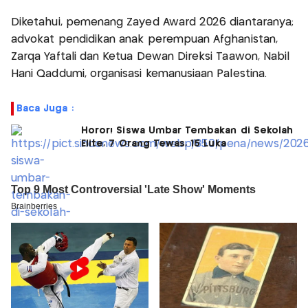
Diketahui, pemenang Zayed Award 2026 diantaranya;
advokat pendidikan anak perempuan Afghanistan,
Zarqa Yaftali dan Ketua Dewan Direksi Taawon, Nabil
Hani Qaddumi, organisasi kemanusiaan Palestina.
Baca Juga :
Horor! Siswa Umbar Tembakan di Sekolah
Elite, 7 Orang Tewas, 15 Luka