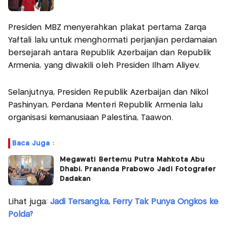
Presiden MBZ menyerahkan plakat pertama Zarqa
Yaftali lalu untuk menghormati perjanjian perdamaian
bersejarah antara Republik Azerbaijan dan Republik
Armenia, yang diwakili oleh Presiden Ilham Aliyev.
Selanjutnya, Presiden Republik Azerbaijan dan Nikol
Pashinyan, Perdana Menteri Republik Armenia lalu
organisasi kemanusiaan Palestina, Taawon.
Baca Juga :
Megawati Bertemu Putra Mahkota Abu
Dhabi, Prananda Prabowo Jadi Fotografer
Dadakan
Lihat juga:
Jadi Tersangka, Ferry Tak Punya Ongkos ke
Polda?