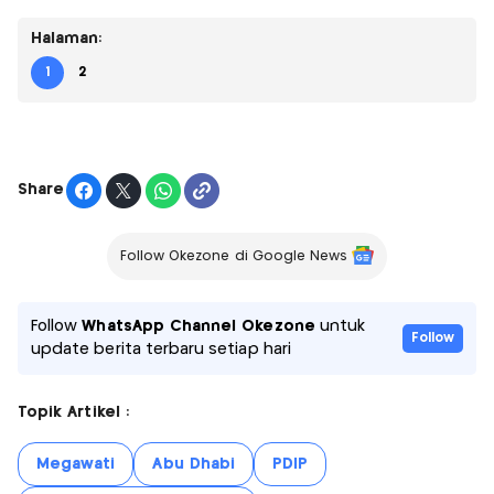
Halaman:
1
2
Share
Follow Okezone di Google News
Follow
WhatsApp Channel Okezone
untuk
Follow
update berita terbaru setiap hari
Topik Artikel :
Megawati
Abu Dhabi
PDIP