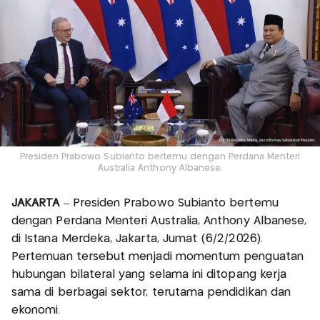
Presiden Prabowo Subianto bertemu dengan Perdana Menteri
Australia Anthony Albanese.
JAKARTA
– Presiden Prabowo Subianto bertemu
dengan Perdana Menteri Australia, Anthony Albanese,
di Istana Merdeka, Jakarta, Jumat (6/2/2026).
Pertemuan tersebut menjadi momentum penguatan
hubungan bilateral yang selama ini ditopang kerja
sama di berbagai sektor, terutama pendidikan dan
ekonomi.