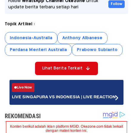
Follow
WhatsApp Channel Okezone
untuk
Follow
update berita terbaru setiap hari
Topik Artikel :
Indonesia-Australia
Anthony Albanese
Perdana Menteri Australia
Prabowo Subianto
Lihat Berita Terkait
Live Now
LIVE SINGAPURA VS INDONESIA | LIVE REACTION