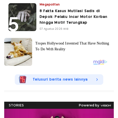
Megapolitan
8 Fakta Kasus Mutilasi Sadis di
Depok: Pelaku Incar Motor Korban
hingga Motif Terungkap
07 Agustus 2026 WIB
Telusuri berita news lainnya