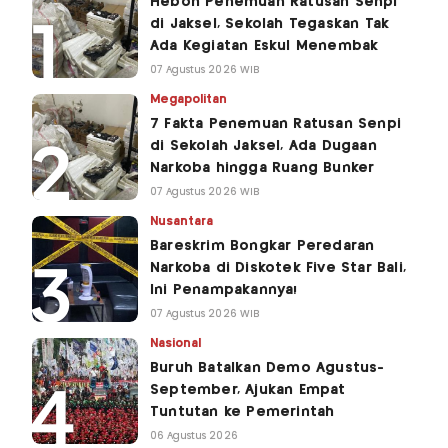
Heboh Penemuan Ratusan Senpi
di Jaksel, Sekolah Tegaskan Tak
Ada Kegiatan Eskul Menembak
07 Agustus 2026 WIB
Megapolitan
7 Fakta Penemuan Ratusan Senpi
di Sekolah Jaksel, Ada Dugaan
Narkoba hingga Ruang Bunker
07 Agustus 2026 WIB
Nusantara
Bareskrim Bongkar Peredaran
Narkoba di Diskotek Five Star Bali,
Ini Penampakannya!
07 Agustus 2026 WIB
Nasional
Buruh Batalkan Demo Agustus-
September, Ajukan Empat
Tuntutan ke Pemerintah
06 Agustus 2026