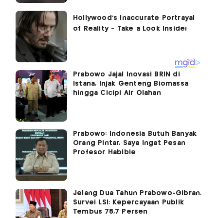
Prabowo Jajal Inovasi BRIN di
Istana, Injak Genteng Biomassa
hingga Cicipi Air Olahan
Prabowo: Indonesia Butuh Banyak
Orang Pintar, Saya Ingat Pesan
Profesor Habibie
Jelang Dua Tahun Prabowo-Gibran,
Survei LSI: Kepercayaan Publik
Tembus 78,7 Persen