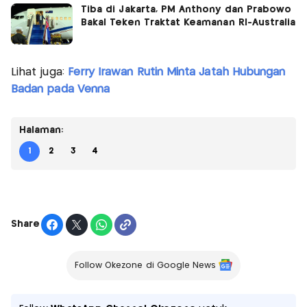
Tiba di Jakarta, PM Anthony dan Prabowo
Bakal Teken Traktat Keamanan RI-Australia
Lihat juga:
Ferry Irawan Rutin Minta Jatah Hubungan
Badan pada Venna
Halaman:
1
2
3
4
Share
Follow Okezone di Google News