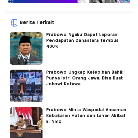
Berita Terkait
Prabowo Ngaku Dapat Laporan
Pendapatan Danantara Tembus
400%
Prabowo Ungkap Kelebihan Bahlil:
Punya Istri Orang Jawa, Bisa Buat
Jokowi Ketawa
Prabowo Minta Waspadai Ancaman
Kebakaran Hutan dan Lahan Akibat
El Nino