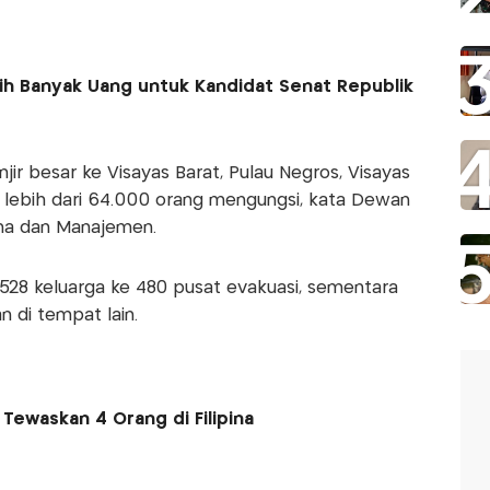
ih Banyak Uang untuk Kandidat Senat Republik
r besar ke Visayas Barat, Pulau Negros, Visayas
lebih dari 64.000 orang mengungsi, kata Dewan
ana dan Manajemen.
28 keluarga ke 480 pusat evakuasi, sementara
n di tempat lain.
ewaskan 4 Orang di Filipina