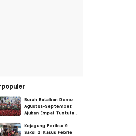
rpopuler
Buruh Batalkan Demo
Agustus-September,
Ajukan Empat Tuntutan
ke Pemerintah
Kejagung Periksa 9
Saksi di Kasus Febrie