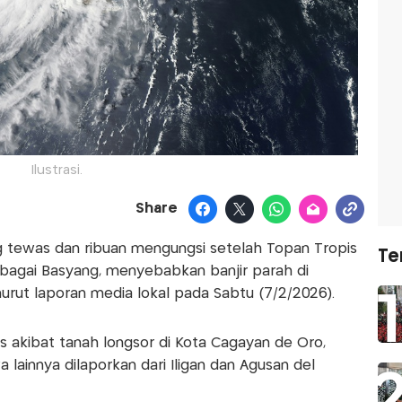
Ilustrasi.
Share
g tewas dan ribuan mengungsi setelah Topan Tropis
Te
ebagai Basyang, menyebabkan banjir parah di
nurut laporan media lokal pada Sabtu (7/2/2026).
 akibat tanah longsor di Kota Cagayan de Oro,
a lainnya dilaporkan dari Iligan dan Agusan del