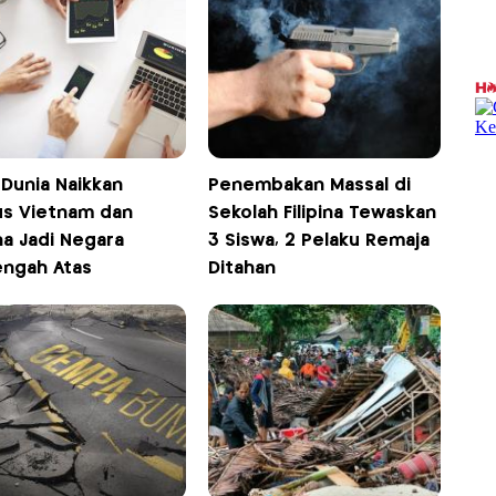
 Dunia Naikkan
Penembakan Massal di
us Vietnam dan
Sekolah Filipina Tewaskan
ina Jadi Negara
3 Siswa, 2 Pelaku Remaja
ngah Atas
Ditahan