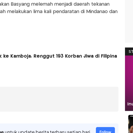
takan Basyang melemah menjadi daerah tekanan
lah melakukan lima kali pendaratan di Mindanao dan
ke Kamboja, Renggut 193 Korban Jiwa di Filipina
ne
untuk update berita terbaru setiap hari
Follow