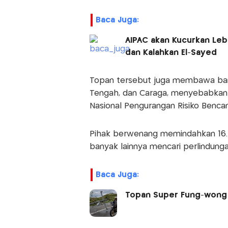
Baca Juga:
AIPAC akan Kucurkan Leb
dan Kalahkan El-Sayed
Topan tersebut juga membawa banji
Tengah, dan Caraga, menyebabkan 
Nasional Pengurangan Risiko Benc
Pihak berwenang memindahkan 16.5
banyak lainnya mencari perlindunga
Baca Juga:
Topan Super Fung-wong T