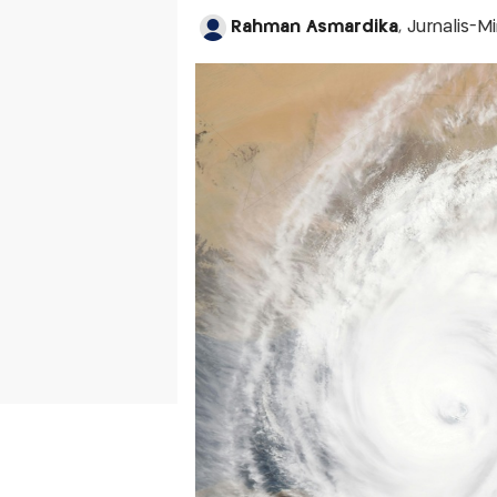
Rahman Asmardika
, Jurnalis-M