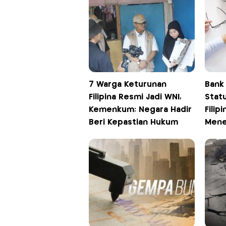
7 Warga Keturunan
Bank
Filipina Resmi Jadi WNI,
Stat
Kemenkum: Negara Hadir
Filip
Beri Kepastian Hukum
Mene