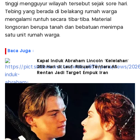
tinggi mengguyur wilayah tersebut sejak sore hari.
Tebing yang berada di belakang rumah warga
mengalami runtuh secara tiba-tiba. Material
longsoran berupa tanah dan bebatuan menimpa
satu unit rumah warga.
Baca Juga :
Kapal Induk Abraham Lincoln 'Kelelahan'
259 Hari di Laut: Ribuan Tentara AS
Rentan Jadi Target Empuk Iran