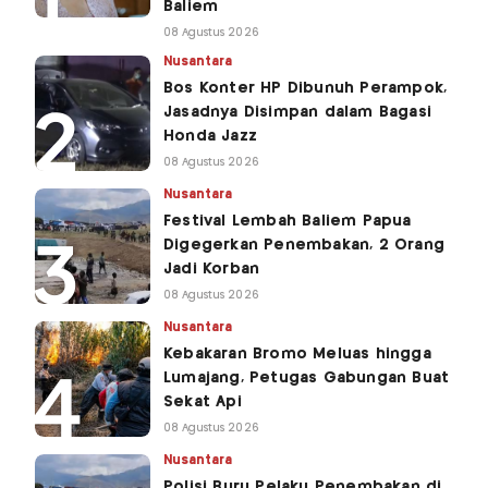
Baliem
08 Agustus 2026
Nusantara
Bos Konter HP Dibunuh Perampok,
Jasadnya Disimpan dalam Bagasi
Honda Jazz
08 Agustus 2026
Nusantara
Festival Lembah Baliem Papua
Digegerkan Penembakan, 2 Orang
Jadi Korban
08 Agustus 2026
Nusantara
Kebakaran Bromo Meluas hingga
Lumajang, Petugas Gabungan Buat
Sekat Api
08 Agustus 2026
Nusantara
Polisi Buru Pelaku Penembakan di