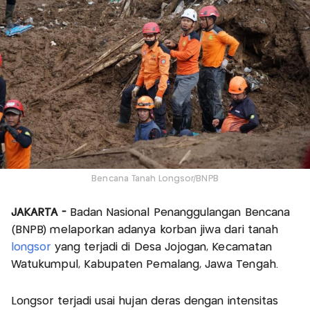
Bencana Tanah Longsor/BNPB
JAKARTA -
Badan Nasional Penanggulangan Bencana
(BNPB) melaporkan adanya korban jiwa dari tanah
longsor
yang terjadi di Desa Jojogan, Kecamatan
Watukumpul, Kabupaten Pemalang, Jawa Tengah.
Longsor terjadi usai hujan deras dengan intensitas