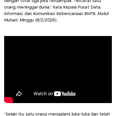
dengan total tiga jiwa terdampak. Tercatat satu
orang meninggal dunia," kata Kepala Pusat Data,
Informasi, dan Komunikasi Kebencanaan BNPB, Abdul
Muhari, Minggu (8/2/2026).
"Selain itu, satu orang mengalami luka-luka dan telah