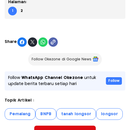
Halaman:
1
2
Share
Follow Okezone di Google News
Follow
WhatsApp Channel Okezone
untuk
Follow
update berita terbaru setiap hari
Topik Artikel :
Pemalang
BNPB
tanah longsor
longsor