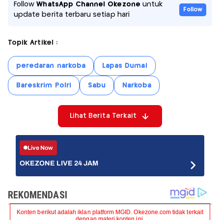
Follow
WhatsApp Channel Okezone
untuk
Follow
update berita terbaru setiap hari
Topik Artikel :
peredaran narkoba
Lapas Dumai
Bareskrim Polri
Sabu
Narkoba
Lihat Berita Terkait
Live Now
OKEZONE LIVE 24 JAM