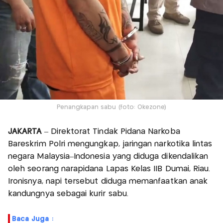
Penangkapan sabu (foto: Okezone)
JAKARTA
– Direktorat Tindak Pidana Narkoba
Bareskrim Polri mengungkap, jaringan narkotika lintas
negara Malaysia–Indonesia yang diduga dikendalikan
oleh seorang narapidana Lapas Kelas IIB Dumai, Riau.
Ironisnya, napi tersebut diduga memanfaatkan anak
kandungnya sebagai kurir sabu.
Baca Juga :