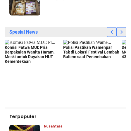
Terpopuler
Nusantara