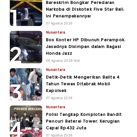
Bareskrim Bongkar Peredaran
Narkoba di Diskotek Five Star Bali,
Ini Penampakannya!
07 Agustus 2026
Nusantara
Bos Konter HP Dibunuh Perampok,
Jasadnya Disimpan dalam Bagasi
Honda Jazz
08 Agustus 2026 WIB
Nusantara
Detik-Detik Mengerikan Balita 4
Tahun Tewas Ditabrak Mobil
Kapolsek
07 Agustus 2026
Nusantara
Polisi Tangkap Komplotan Bandit
Pencuri Baterai Tower, Kerugian
Capai Rp432 Juta
07 Agustus 2026