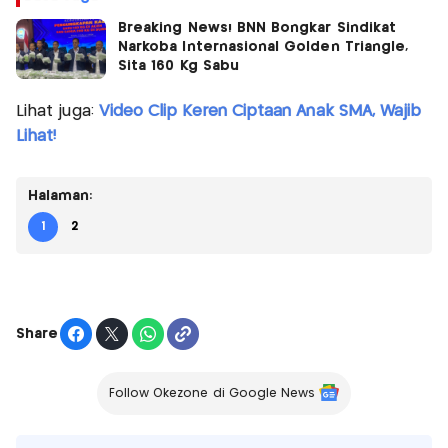
Breaking News! BNN Bongkar Sindikat
Narkoba Internasional Golden Triangle,
Sita 160 Kg Sabu
Lihat juga:
Video Clip Keren Ciptaan Anak SMA, Wajib
Lihat!
Halaman:
1
2
Share
Follow Okezone di Google News