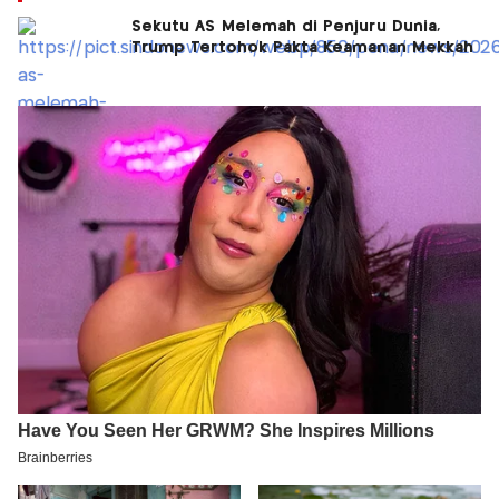
Sekutu AS Melemah di Penjuru Dunia,
Trump Tertohok Pakta Keamanan Mekkah