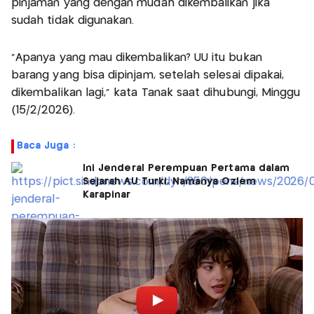
pinjaman yang dengan mudah dikembalikan jika
sudah tidak digunakan.
"Apanya yang mau dikembalikan? UU itu bukan
barang yang bisa dipinjam, setelah selesai dipakai,
dikembalikan lagi," kata Tanak saat dihubungi, Minggu
(15/2/2026).
Baca Juga :
Ini Jenderal Perempuan Pertama dalam
Sejarah AU Turki, Namanya Ozlem
Karapinar