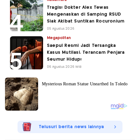
Tragis! Dokter Alex Tewas
Mengenaskan di Samping RSUD
Siak Akibat Suntikan Rocuronium
05 Agustus 2026
Megapolitan
Saepul Resmi Jadi Tersangka
Kasus Mutilasi, Terancam Penjara
Seumur Hidup!
06 Agustus 2026 WIB
Telusuri berita news lainnya