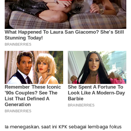
Ia menegaskan, saat ini KPK sebagai lembaga fokus