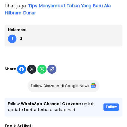
Lihat juga:
Tips Menyambut Tahun Yang Baru Ala
Hilbram Dunar
Halaman:
1
2
Share
Follow Okezone di Google News
Follow
WhatsApp Channel Okezone
untuk
Follow
update berita terbaru setiap hari
Topik Artikel :