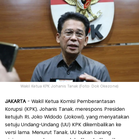
Wakil Ketua KPK Johanis Tanak (Foto: Dok Okezone)
JAKARTA
- Wakil Ketua Komisi Pemberantasan
Korupsi (KPK), Johanis Tanak, merespons Presiden
ketujuh RI, Joko Widodo (Jokowi), yang menyatakan
setuju Undang-Undang (UU) KPK dikembalikan ke
versi lama. Menurut Tanak, UU bukan barang