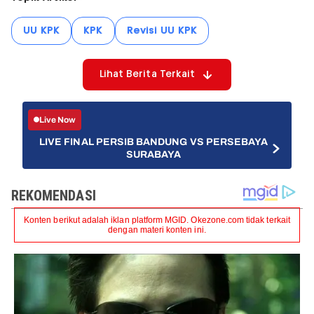
UU KPK
KPK
Revisi UU KPK
Lihat Berita Terkait
Live Now
LIVE FINAL PERSIB BANDUNG VS PERSEBAYA
SURABAYA