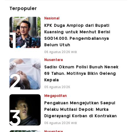
Terpopuler
Nasional
KPK Duga Amplop dari Bupati
Kuansing untuk Menhut Berisi
SGD14.000, Pengembaliannya
Belum Utuh
06 Agustus 2026 WIB
Nusantara
Sadis! Oknum Polisi Bunuh Nenek
69 Tahun, Motifnya Bikin Geleng
Kepala
05 Agustus 2026
Megapolitan
Pengakuan Mengejutkan Saepul
Pelaku Mutilasi Depok: Murka
Digerayangi Korban di Kontrakan
06 Agustus 2026 WIB
Nusantara