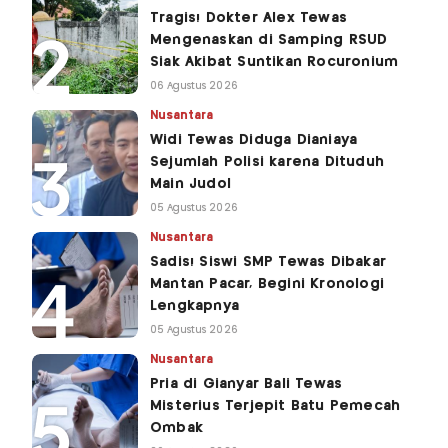
Tragis! Dokter Alex Tewas
Mengenaskan di Samping RSUD
Siak Akibat Suntikan Rocuronium
06 Agustus 2026
Nusantara
Widi Tewas Diduga Dianiaya
Sejumlah Polisi karena Dituduh
Main Judol
05 Agustus 2026
Nusantara
Sadis! Siswi SMP Tewas Dibakar
Mantan Pacar, Begini Kronologi
Lengkapnya
05 Agustus 2026
Nusantara
Pria di Gianyar Bali Tewas
Misterius Terjepit Batu Pemecah
Ombak