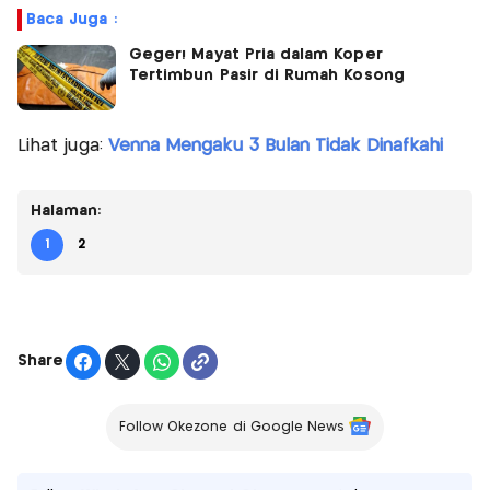
Baca Juga :
Geger! Mayat Pria dalam Koper
Tertimbun Pasir di Rumah Kosong
Lihat juga:
Venna Mengaku 3 Bulan Tidak Dinafkahi
Halaman:
1
2
Share
Follow Okezone di Google News