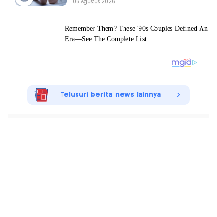
06 Agustus 2026
Telusuri berita news lainnya