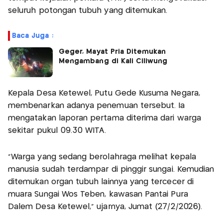
seluruh potongan tubuh yang ditemukan.
Baca Juga :
Geger, Mayat Pria Ditemukan
Mengambang di Kali Ciliwung
Kepala Desa Ketewel, Putu Gede Kusuma Negara,
membenarkan adanya penemuan tersebut. Ia
mengatakan laporan pertama diterima dari warga
sekitar pukul 09.30 WITA.
“Warga yang sedang berolahraga melihat kepala
manusia sudah terdampar di pinggir sungai. Kemudian
ditemukan organ tubuh lainnya yang tercecer di
muara Sungai Wos Teben, kawasan Pantai Pura
Dalem Desa Ketewel,” ujarnya, Jumat (27/2/2026).