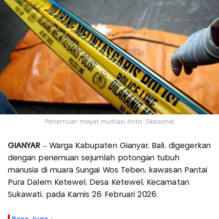
Penemuan mayat mutilasi (foto: Okezone)
GIANYAR
– Warga Kabupaten Gianyar, Bali, digegerkan
dengan penemuan sejumlah potongan tubuh
manusia di muara Sungai Wos Teben, kawasan Pantai
Pura Dalem Ketewel, Desa Ketewel, Kecamatan
Sukawati, pada Kamis 26 Februari 2026.