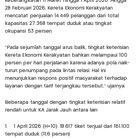
keberangkatan 11 Maret hingga 1 April 2026. Hingga
28 Februari 2026, Kereta Ekonomi Kerakyatan
mencatat penjualan 14.449 pelanggan dari total
kapasitas 27.368 tempat duduk atau tingkat
okupansi 53 persen.
"Pada sejumlah tanggal arus balik, tingkat keterisian
Kereta Ekonomi Kerakyatan bahkan melampaui 100
persen per hari perjalanan karena adanya pola naik-
turun penumpang pada lintas relasi. Hal ini
menunjukkan respons positif masyarakat terhadap
layanan dengan tarif terjangkau tersebut," ujarnya.
Beberapa tanggal dengan tingkat keterisian relatif
rendah untuk KA Jarak Jauh antara lain:
1. 1 April 2026 (H+10): 18.617 tiket terjual dari 161.100
tempat duduk (11,6 persen)