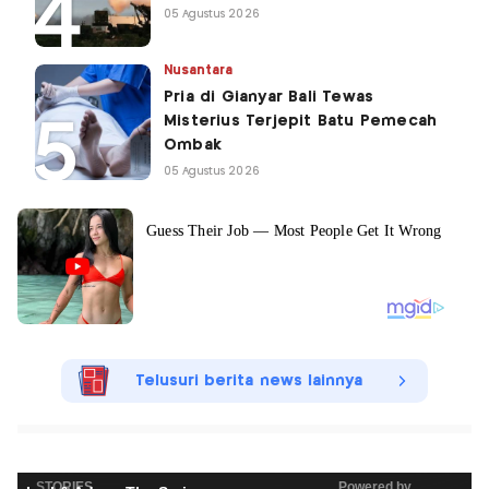
05 Agustus 2026
Nusantara
Pria di Gianyar Bali Tewas
Misterius Terjepit Batu Pemecah
Ombak
05 Agustus 2026
Telusuri berita news lainnya