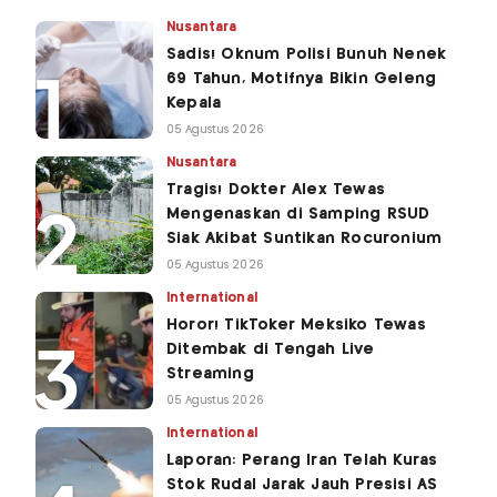
Nusantara
Sadis! Oknum Polisi Bunuh Nenek
69 Tahun, Motifnya Bikin Geleng
Kepala
05 Agustus 2026
Nusantara
Tragis! Dokter Alex Tewas
Mengenaskan di Samping RSUD
Siak Akibat Suntikan Rocuronium
05 Agustus 2026
International
Horor! TikToker Meksiko Tewas
Ditembak di Tengah Live
Streaming
05 Agustus 2026
International
Laporan: Perang Iran Telah Kuras
Stok Rudal Jarak Jauh Presisi AS