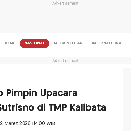
Advertisement
HOME
NASIONAL
MEGAPOLITAN
INTERNATIONAL
Advertisement
o Pimpin Upacara
trisno di TMP Kalibata
 02 Maret 2026 |14:00 WIB