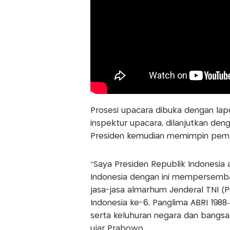
Prosesi upacara dibuka dengan la
inspektur upacara, dilanjutkan de
Presiden kemudian memimpin pemb
"Saya Presiden Republik Indonesia 
Indonesia dengan ini mempersemba
jasa-jasa almarhum Jenderal TNI (Pu
Indonesia ke-6, Panglima ABRI 1988
serta keluhuran negara dan bangsa 
ujar Prabowo.