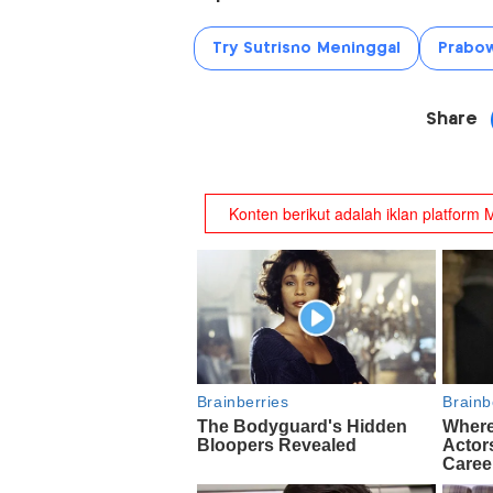
Try Sutrisno Meninggal
Prabo
Share