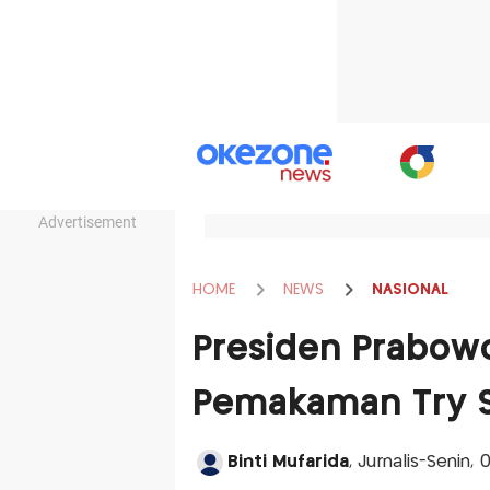
Advertisement
HOME
NEWS
NASIONAL
Presiden Prabow
Pemakaman Try Su
Binti Mufarida
, Jurnalis-Senin,