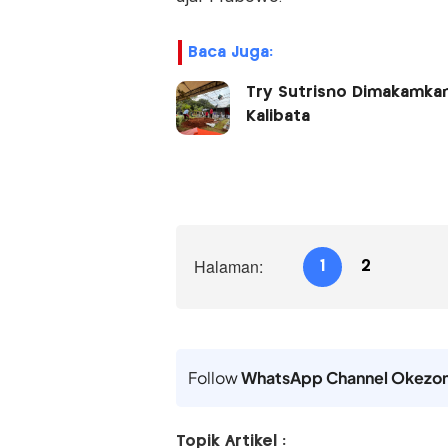
Baca Juga:
Try Sutrisno Dimakamkan
Kalibata
Halaman:
1
2
Follow
WhatsApp Channel Okezo
Topik Artikel :