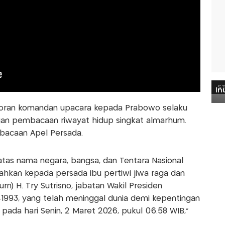
poran komandan upacara kepada Prabowo selaku
ngan pembacaan riwayat hidup singkat almarhum.
acaan Apel Persada.
atas nama negara, bangsa, dan Tentara Nasional
hkan kepada persada ibu pertiwi jiwa raga dan
rn) H. Try Sutrisno, jabatan Wakil Presiden
–1993, yang telah meninggal dunia demi kepentingan
pada hari Senin, 2 Maret 2026, pukul 06.58 WIB,"