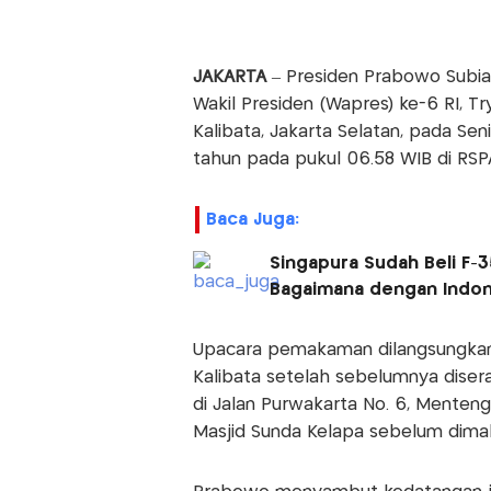
JAKARTA
– Presiden Prabowo Sub
Wakil Presiden (Wapres) ke-6 RI, T
Kalibata, Jakarta Selatan, pada Sen
tahun pada pukul 06.58 WIB di RS
Baca Juga:
Singapura Sudah Beli F-3
Bagaimana dengan Indon
Upacara pemakaman dilangsungkan s
Kalibata setelah sebelumnya diser
di Jalan Purwakarta No. 6, Menteng,
Masjid Sunda Kelapa sebelum dim