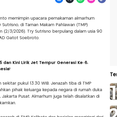
ianto memimpin upacara pemakaman almarhum
ry Sutrisno, di Taman Makam Pahlawan (TMP)
in (2/3/2026). Try Sutrisno berpulang dalam usia 90
PAD Gatot Soebroto.
5 dan Kini Lirik Jet Tempur Generasi Ke-6,
esia?
Te
ekitar pukul 13.30 WIB. Jenazah tiba di TMP
ahkan pihak keluarga kepada negara di rumah duka
 Jakarta Pusat. Almarhum juga telah disalatkan di
akamkan.