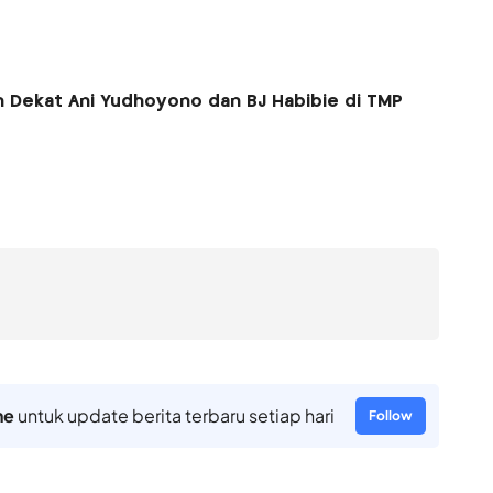
 Dekat Ani Yudhoyono dan BJ Habibie di TMP
ne
untuk update berita terbaru setiap hari
Follow