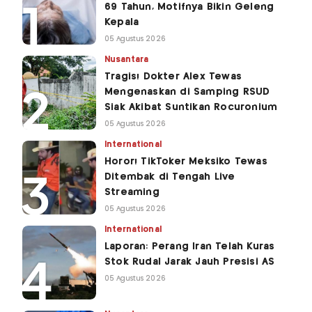
69 Tahun, Motifnya Bikin Geleng
Kepala
05 Agustus 2026
Nusantara
Tragis! Dokter Alex Tewas
Mengenaskan di Samping RSUD
Siak Akibat Suntikan Rocuronium
05 Agustus 2026
International
Horor! TikToker Meksiko Tewas
Ditembak di Tengah Live
Streaming
05 Agustus 2026
International
Laporan: Perang Iran Telah Kuras
Stok Rudal Jarak Jauh Presisi AS
05 Agustus 2026