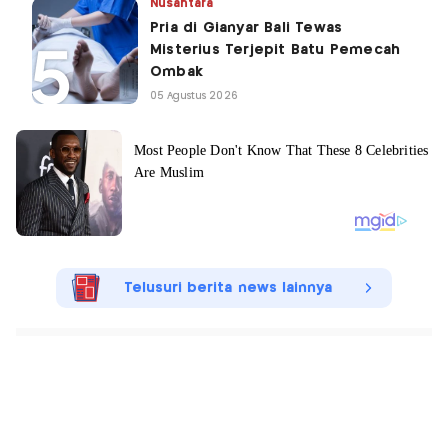
Nusantara
Pria di Gianyar Bali Tewas
Misterius Terjepit Batu Pemecah
Ombak
05 Agustus 2026
Telusuri berita news lainnya