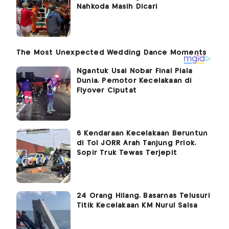
Nahkoda Masih Dicari
Ngantuk Usai Nobar Final Piala
Dunia, Pemotor Kecelakaan di
Flyover Ciputat
6 Kendaraan Kecelakaan Beruntun
di Tol JORR Arah Tanjung Priok,
Sopir Truk Tewas Terjepit
24 Orang Hilang, Basarnas Telusuri
Titik Kecelakaan KM Nurul Salsa