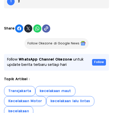
1
2
Share
Follow Okezone di Google News
Follow
WhatsApp Channel Okezone
untuk
Follow
update berita terbaru setiap hari
Topik Artikel :
Transjakarta
kecelakaan maut
Kecelakaan Motor
kecelakaan lalu lintas
kecelakaan