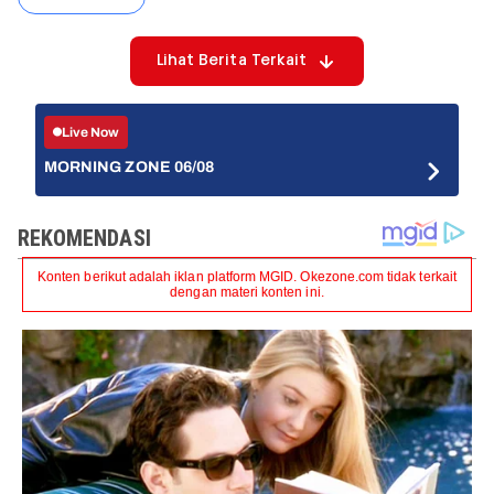
Lihat Berita Terkait
Live Now
MORNING ZONE 06/08