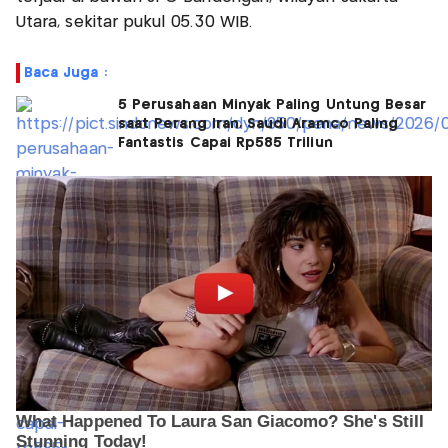
Utara, sekitar pukul 05.30 WIB.
Baca Juga :
5 Perusahaan Minyak Paling Untung Besar
saat Perang Iran, Saudi Aramco Paling
Fantastis Capai Rp585 Triliun