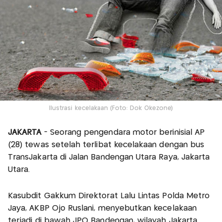
Ilustrasi kecelakaan (Foto: Dok Okezone)
JAKARTA
- Seorang pengendara motor berinisial AP
(28) tewas setelah terlibat kecelakaan dengan bus
TransJakarta di Jalan Bandengan Utara Raya, Jakarta
Utara.
Kasubdit Gakkum Direktorat Lalu Lintas Polda Metro
Jaya, AKBP Ojo Ruslani, menyebutkan kecelakaan
terjadi di bawah JPO Bandengan, wilayah Jakarta